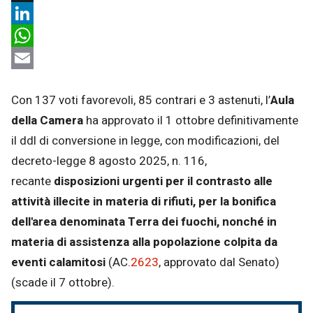
X
LinkedIn
WhatsApp
Email
Con 137 voti favorevoli, 85 contrari e 3 astenuti, l’
Aula
della Camera
ha approvato il 1 ottobre definitivamente
il ddl di conversione in legge, con modificazioni, del
decreto-legge 8 agosto 2025, n. 116,
recante
disposizioni urgenti per il contrasto alle
attività illecite in materia di rifiuti, per la bonifica
dell'area denominata Terra dei fuochi, nonché in
materia di assistenza alla popolazione colpita da
eventi calamitosi
(AC.
2623
, approvato dal Senato)
(scade il 7 ottobre).