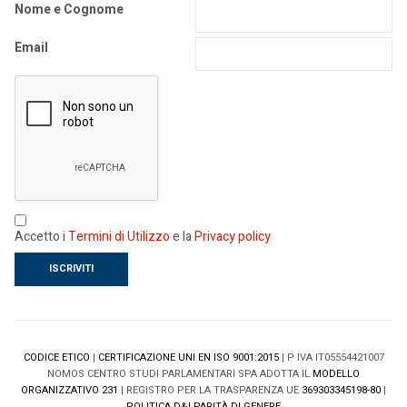
Nome e Cognome
Email
Accetto i
Termini di Utilizzo
e la
Privacy policy
CODICE ETICO
|
CERTIFICAZIONE UNI EN ISO 9001:2015
| P IVA IT05554421007
NOMOS CENTRO STUDI PARLAMENTARI SPA ADOTTA IL
MODELLO
ORGANIZZATIVO 231
| REGISTRO PER LA TRASPARENZA UE
369303345198-80
|
POLITICA D&I PARITÀ DI GENERE