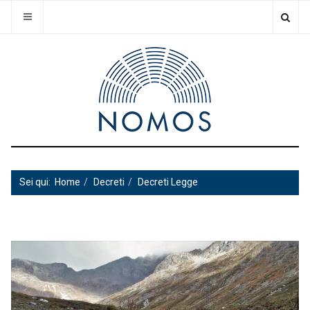
Sei qui:
Home
Decreti
Decreti Legge