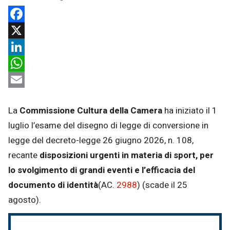
Facebook
X
LinkedIn
WhatsApp
Email
La
Commissione Cultura della Camera
ha iniziato il 1
luglio l’esame del disegno di legge di conversione in
legge del decreto-legge 26 giugno 2026, n. 108,
recante
disposizioni urgenti in materia di sport, per
lo svolgimento di grandi eventi e l’efficacia del
documento di identità
(AC.
2988
) (scade il 25
agosto).