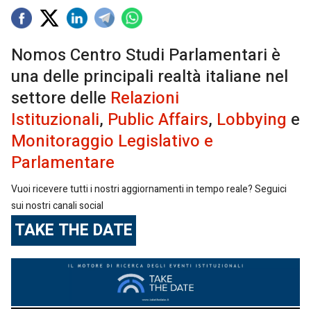
Nomos Centro Studi Parlamentari è
una delle principali realtà italiane nel
settore delle
Relazioni
Istituzionali
,
Public Affairs
,
Lobbying
e
Monitoraggio Legislativo e
Parlamentare
Vuoi ricevere tutti i nostri aggiornamenti in tempo reale? Seguici
sui nostri canali social
TAKE THE DATE