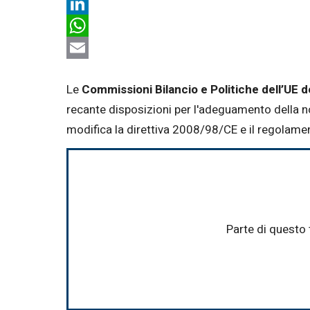
X
LinkedIn
WhatsApp
Email
Le
Commissioni Bilancio e Politiche dell’UE 
recante disposizioni per l'adeguamento della
modifica la direttiva 2008/98/CE e il regolam
Parte di questo 