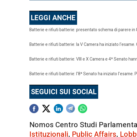
LEGGI ANCHE
Batterie e rifiuti batterie: presentato schema di parere in
Batterie e rifiuti batterie: la V Camera ha iniziato l'esame
Batterie e rifiuti batterie: VIII e X Camera e 4ª Senato ha
Batterie e rifiuti batterie: l'8ª Senato ha iniziato l'esame.
SEGUICI SUI SOCIAL
Nomos Centro Studi Parlamentari 
Istituzionali
,
Public Affairs
,
Lobb