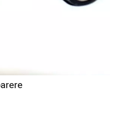
parere