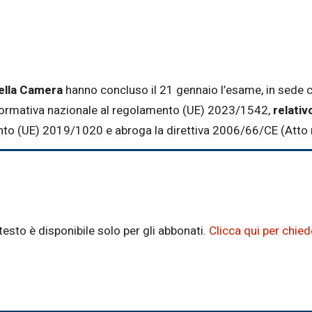
della Camera
hanno concluso il 21 gennaio l’esame, in sede c
 normativa nazionale al regolamento (UE) 2023/1542,
relativo
ento (UE) 2019/1020 e abroga la direttiva 2006/66/CE (Atto 
testo è disponibile solo per gli abbonati.
Clicca qui per chie