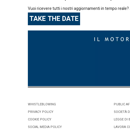
Vuoi ricevere tutti i nostri aggiornamenti in tempo reale? S
TAKE THE DATE
WHISTLEBLOWING
PUBLIC AF
PRIVACY POLICY
SOCIETÀ D
COOKIE POLICY
LEGGE DI 
SOCIAL MEDIA POLICY
LAVORA C