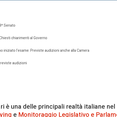
 8ª Senato
. Chiesti chiarimenti al Governo
nno iniziato l'esame. Previste audizioni anche alla Camera
 Previste audizioni
è una delle principali realtà italiane nel
ying
e
Monitoraggio Legislativo e Parlam