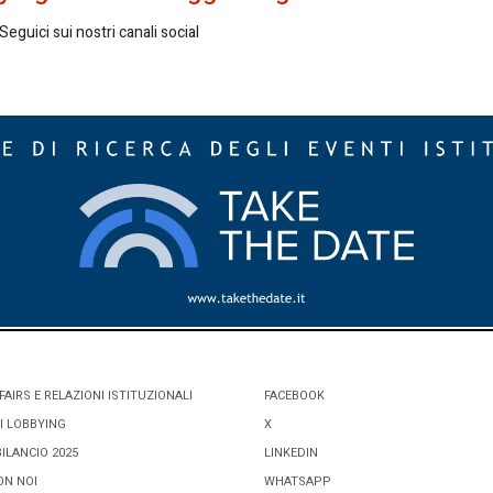
eguici sui nostri canali social
FAIRS E RELAZIONI ISTITUZIONALI
FACEBOOK
I LOBBYING
X
BILANCIO 2025
LINKEDIN
ON NOI
WHATSAPP