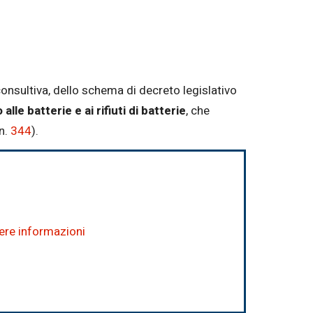
onsultiva, dello schema di decreto legislativo
 alle batterie e ai rifiuti di batterie
, che
n.
344
).
dere informazioni