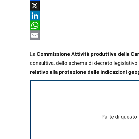
Facebook
X
LinkedIn
WhatsApp
Email
La
Commissione Attività produttive della C
consultiva, dello schema di decreto legislativo
relativo alla protezione delle indicazioni geog
Parte di questo 