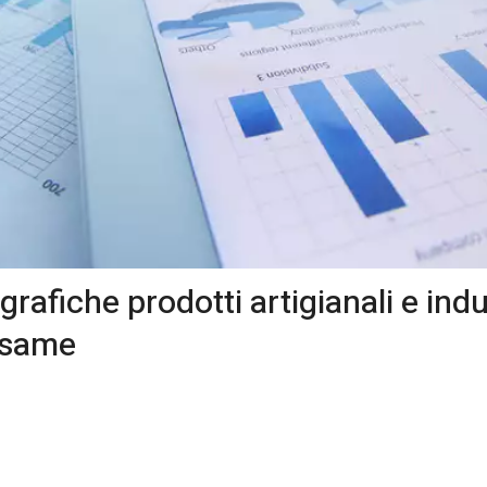
rafiche prodotti artigianali e indu
esame