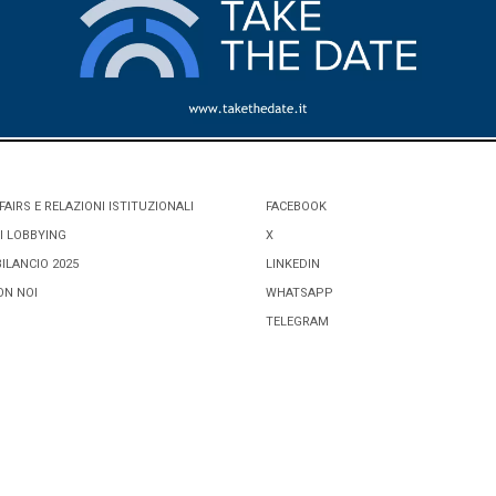
FAIRS E RELAZIONI ISTITUZIONALI
FACEBOOK
I LOBBYING
X
BILANCIO 2025
LINKEDIN
ON NOI
WHATSAPP
TELEGRAM