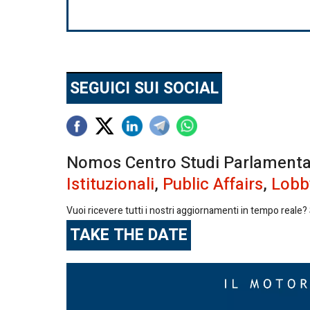
SEGUICI SUI SOCIAL
Nomos Centro Studi Parlamentari 
Istituzionali
,
Public Affairs
,
Lobb
Vuoi ricevere tutti i nostri aggiornamenti in tempo reale? S
TAKE THE DATE