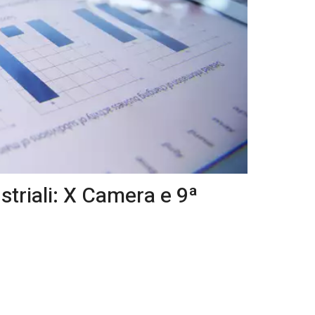
striali: X Camera e 9ª