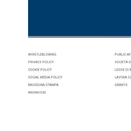
WHISTLEBLOWING
PUBLIC AF
PRIVACY POLICY
SOCIETÀ D
COOKIE POLICY
LEGGE DI 
SOCIAL MEDIA POLICY
LAVORA C
RASSEGNA STAMPA
GRANTS
#NOMOS30