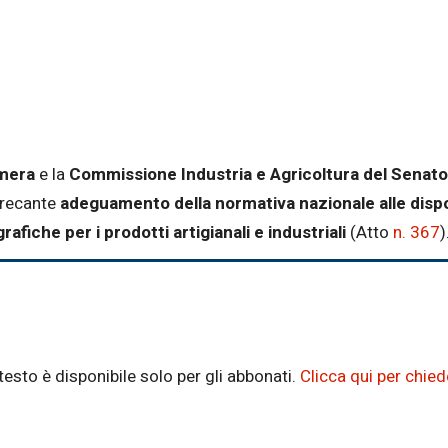
amera
e la
Commissione Industria e Agricoltura del Senato
 recante
adeguamento della normativa nazionale alle disp
rafiche per i prodotti artigianali e industriali
(Atto
n. 367
)
testo è disponibile solo per gli abbonati.
Clicca qui per chie