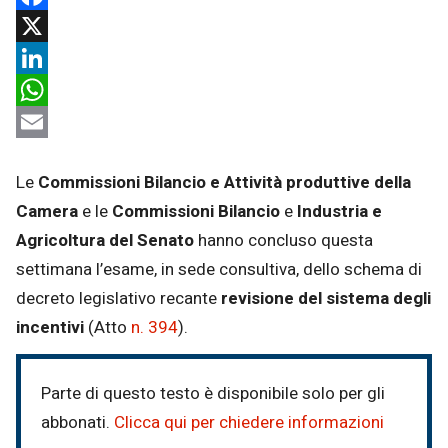
Facebook
X
LinkedIn
WhatsApp
Email
Le
Commissioni Bilancio e Attività produttive della
Camera
e le
Commissioni
Bilancio
e
Industria e
Agricoltura del Senato
hanno concluso questa
settimana l’esame, in sede consultiva, dello schema di
decreto legislativo recante
revisione del sistema degli
incentivi
(Atto
n. 394
).
Parte di questo testo è disponibile solo per gli
abbonati.
Clicca qui per chiedere informazioni