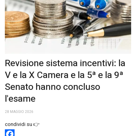
Revisione sistema incentivi: la
V e la X Camera e la 5ª e la 9ª
Senato hanno concluso
l'esame
28 MAGGIO 2026