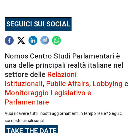
SEGUICI SUI SOCIAL
Nomos Centro Studi Parlamentari è
una delle principali realtà italiane nel
settore delle
Relazioni
Istituzionali
,
Public Affairs
,
Lobbying
e
Monitoraggio Legislativo e
Parlamentare
Vuoi ricevere tutti i nostri aggiornamenti in tempo reale? Seguici
sui nostri canali social
TAKE THE DATE