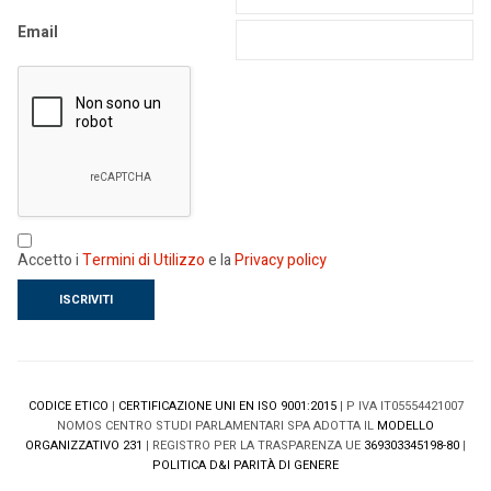
Email
Accetto i
Termini di Utilizzo
e la
Privacy policy
CODICE ETICO
|
CERTIFICAZIONE UNI EN ISO 9001:2015
| P IVA IT05554421007
NOMOS CENTRO STUDI PARLAMENTARI SPA ADOTTA IL
MODELLO
ORGANIZZATIVO 231
| REGISTRO PER LA TRASPARENZA UE
369303345198-80
|
POLITICA D&I PARITÀ DI GENERE