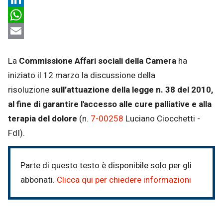
LinkedIn
WhatsApp
Email
La
Commissione Affari sociali della Camera
ha
iniziato il 12 marzo la discussione della
risoluzione
sull’attuazione della legge n. 38 del 2010,
al fine di garantire l'accesso alle cure palliative e alla
terapia del dolore
(n.
7-00258
Luciano Ciocchetti -
FdI).
Parte di questo testo è disponibile solo per gli
abbonati.
Clicca qui per chiedere informazioni