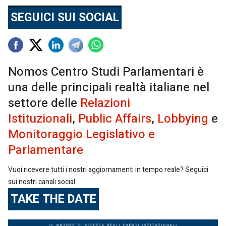
SEGUICI SUI SOCIAL
Nomos Centro Studi Parlamentari è
una delle principali realtà italiane nel
settore delle
Relazioni
Istituzionali
,
Public Affairs
,
Lobbying
e
Monitoraggio Legislativo e
Parlamentare
Vuoi ricevere tutti i nostri aggiornamenti in tempo reale? Seguici
sui nostri canali social
TAKE THE DATE