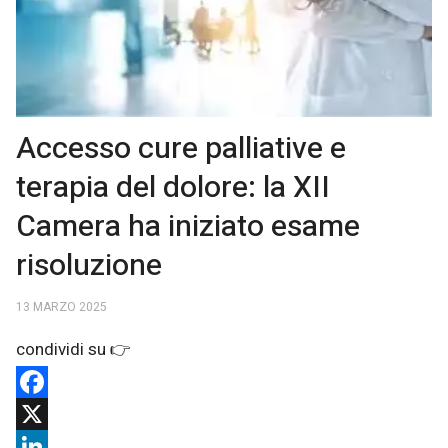
Accesso cure palliative e
terapia del dolore: la XII
Camera ha iniziato esame
risoluzione
13 MARZO 2025
Facebook
X