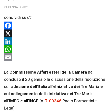
21 GENNAIO 2026
Facebook
X
LinkedIn
WhatsApp
Email
La
Commissione Affari esteri della Camera
ha
concluso il 20 gennaio la discussione della risoluzione
sull'
adesione dell'Italia all'«Iniziativa dei Tre Mari» e
sul collegamento dell'«Iniziativa dei Tre Mari»
all'IMEC e all'INCE
(n.
7-00346
Paolo Formentini –
Lega).