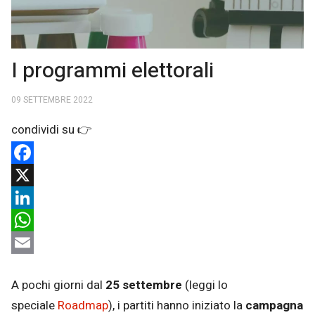
I programmi elettorali
09 SETTEMBRE 2022
Facebook
X
LinkedIn
WhatsApp
Email
A pochi giorni dal
25 settembre
(leggi lo
speciale
Roadmap
), i partiti hanno iniziato la
campagna