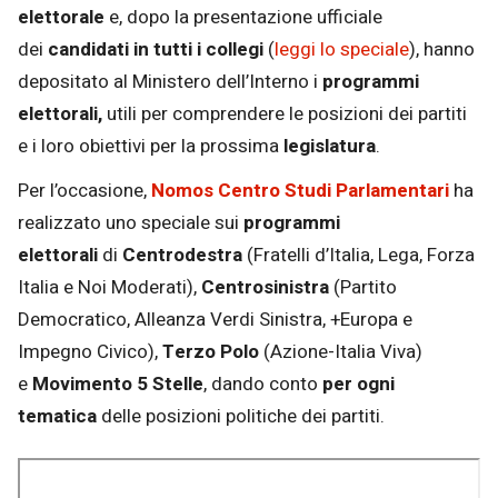
elettorale
e, dopo la presentazione ufficiale
dei
candidati in tutti i collegi
(
leggi lo speciale
), hanno
depositato al Ministero dell’Interno i
programmi
elettorali,
utili per comprendere le posizioni dei partiti
e i loro obiettivi per la prossima
legislatura
.
Per l’occasione,
Nomos Centro Studi Parlamentari
ha
realizzato uno speciale sui
programmi
elettorali
di
Centrodestra
(Fratelli d’Italia, Lega, Forza
Italia e Noi Moderati),
Centrosinistra
(Partito
Democratico, Alleanza Verdi Sinistra, +Europa e
Impegno Civico),
Terzo Polo
(Azione-Italia Viva)
e
Movimento 5 Stelle
, dando conto
per ogni
tematica
delle posizioni politiche dei partiti.