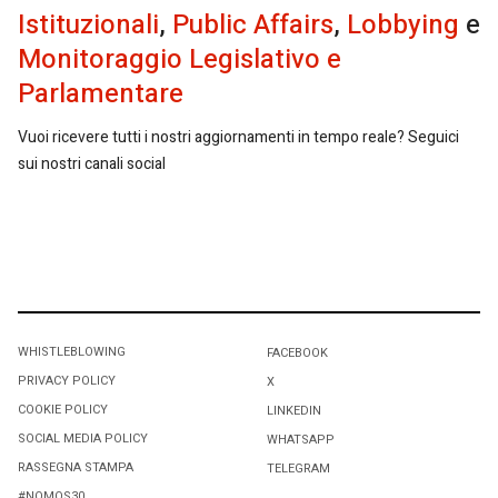
Istituzionali
,
Public Affairs
,
Lobbying
e
Monitoraggio Legislativo e
Parlamentare
Vuoi ricevere tutti i nostri aggiornamenti in tempo reale? Seguici
sui nostri canali social
WHISTLEBLOWING
FACEBOOK
PRIVACY POLICY
X
COOKIE POLICY
LINKEDIN
SOCIAL MEDIA POLICY
WHATSAPP
RASSEGNA STAMPA
TELEGRAM
#NOMOS30