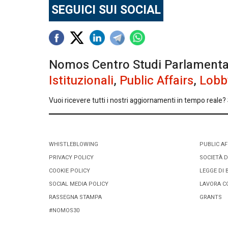
SEGUICI SUI SOCIAL
Nomos Centro Studi Parlamentari 
Istituzionali
,
Public Affairs
,
Lobb
Vuoi ricevere tutti i nostri aggiornamenti in tempo reale? S
WHISTLEBLOWING
PUBLIC AF
PRIVACY POLICY
SOCIETÀ D
COOKIE POLICY
LEGGE DI 
SOCIAL MEDIA POLICY
LAVORA C
RASSEGNA STAMPA
GRANTS
#NOMOS30