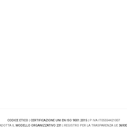
CODICE ETICO
|
CERTIFICAZIONE UNI EN ISO 9001:2015
| P IVA IT05554421007
ADOTTA IL
MODELLO ORGANIZZATIVO 231
| REGISTRO PER LA TRASPARENZA UE
36930