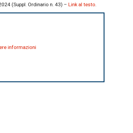
 2024 (Suppl. Ordinario n. 43) –
Link al testo
.
dere informazioni