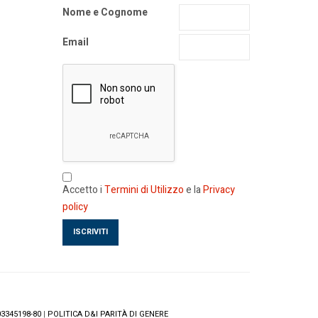
Nome e Cognome
Email
Accetto i
Termini di Utilizzo
e la
Privacy
policy
3345198-80
|
POLITICA D&I PARITÀ DI GENERE