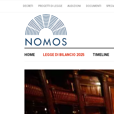
DECRETI
PROGETTI DI LEGGE
AUDIZIONI
DOCUMENTI
SPECI
HOME
LEGGE DI BILANCIO 2025
TIMELINE