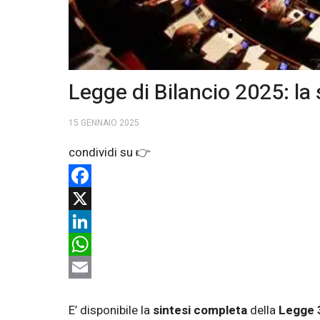
Legge di Bilancio 2025: la
15 GENNAIO 2025
Facebook
X
LinkedIn
WhatsApp
Email
E’ disponibile la
sintesi completa
della
Legge 3