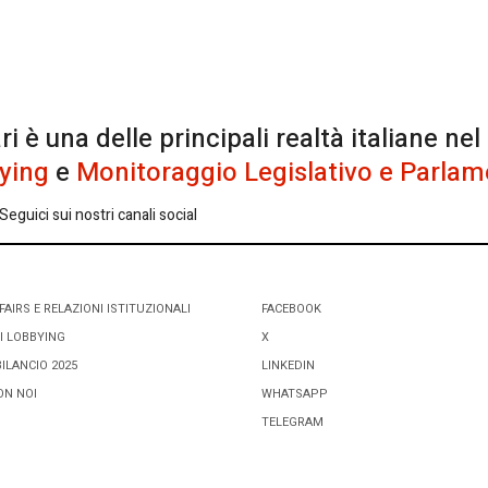
è una delle principali realtà italiane nel
ying
e
Monitoraggio Legislativo e Parlam
eguici sui nostri canali social
FAIRS E RELAZIONI ISTITUZIONALI
FACEBOOK
I LOBBYING
X
BILANCIO 2025
LINKEDIN
ON NOI
WHATSAPP
TELEGRAM