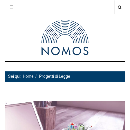
Sei qui:
Home
Progetti di Legge