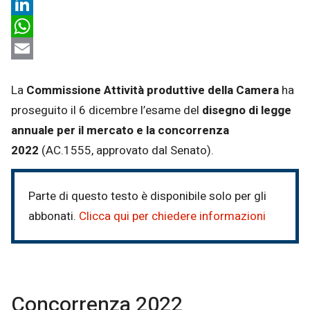
X
LinkedIn
WhatsApp
Email
La
Commissione Attività produttive della Camera
ha
proseguito il 6 dicembre l’esame del
disegno di legge
annuale per il mercato e la concorrenza
2022
(AC.1555, approvato dal Senato).
Parte di questo testo è disponibile solo per gli
abbonati.
Clicca qui per chiedere informazioni
Concorrenza 2022