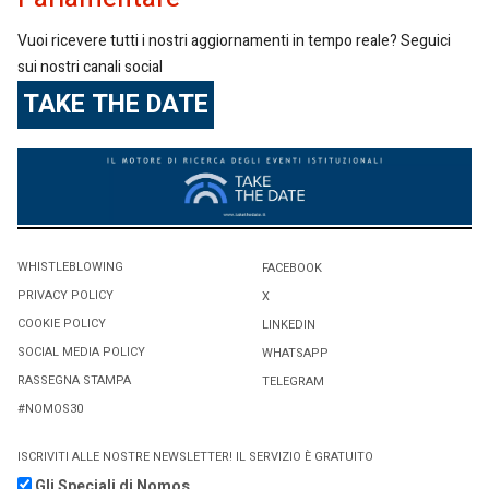
Vuoi ricevere tutti i nostri aggiornamenti in tempo reale? Seguici
sui nostri canali social
TAKE THE DATE
WHISTLEBLOWING
FACEBOOK
PRIVACY POLICY
X
COOKIE POLICY
LINKEDIN
SOCIAL MEDIA POLICY
WHATSAPP
RASSEGNA STAMPA
TELEGRAM
#NOMOS30
ISCRIVITI ALLE NOSTRE NEWSLETTER! IL SERVIZIO È GRATUITO
Gli Speciali di Nomos