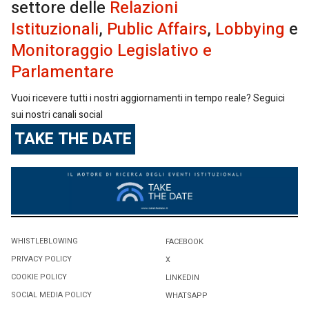
settore delle
Relazioni
Istituzionali
,
Public Affairs
,
Lobbying
e
Monitoraggio Legislativo e
Parlamentare
Vuoi ricevere tutti i nostri aggiornamenti in tempo reale? Seguici
sui nostri canali social
TAKE THE DATE
WHISTLEBLOWING
FACEBOOK
PRIVACY POLICY
X
COOKIE POLICY
LINKEDIN
SOCIAL MEDIA POLICY
WHATSAPP