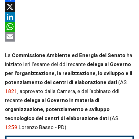
Facebook
X
LinkedIn
WhatsApp
Email
La
Commissione Ambiente ed Energia del Senato
ha
iniziato ieri l’esame del ddl recante
delega al Governo
per l'organizzazione, la realizzazione, lo sviluppo e il
potenziamento dei centri di elaborazione dati
(AS.
1821
, approvato dalla Camera, e dell’abbinato ddl
recante
delega al Governo in materia di
organizzazione, potenziamento e sviluppo
tecnologico dei centri di elaborazione dati
​ (AS.
1259
Lorenzo Basso - PD).