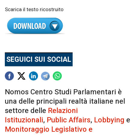
Scarica il testo ricostruito
SEGUICI SUI SOCIAL
Nomos Centro Studi Parlamentari è
una delle principali realtà italiane nel
settore delle
Relazioni
Istituzionali
,
Public Affairs
,
Lobbying
e
Monitoraggio Legislativo e