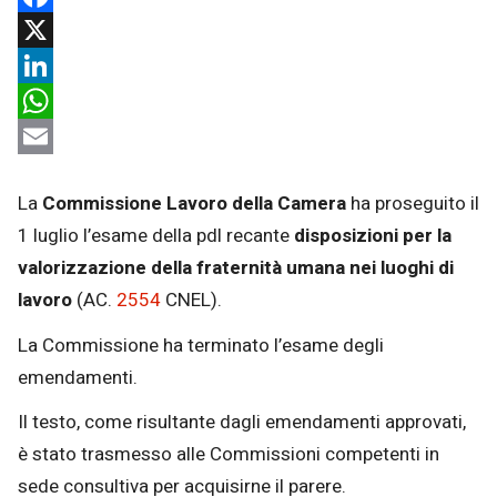
Facebook
X
LinkedIn
WhatsApp
Email
La
Commissione Lavoro della Camera
ha proseguito il
1 luglio l’esame della pdl recante
disposizioni per la
valorizzazione della fraternità umana nei luoghi di
lavoro
(AC.
2554
CNEL).
La Commissione ha terminato l’esame degli
emendamenti.
Il testo, come risultante dagli emendamenti approvati,
è stato trasmesso alle Commissioni competenti in
sede consultiva per acquisirne il parere.