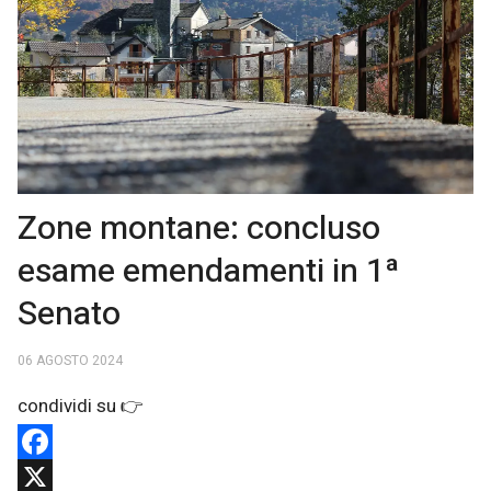
Zone montane: concluso
esame emendamenti in 1ª
Senato
06 AGOSTO 2024
Facebook