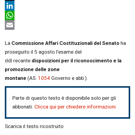
X
LinkedIn
WhatsApp
Email
La
Commissione Affari Costituzionali del Senato
ha
proseguito il 5 agosto l’esame del
ddl recante
disposizioni per il riconoscimento e la
promozione delle zone
montane
(AS.
1054
Governo e abb.).
Parte di questo testo è disponibile solo per gli
abbonati.
Clicca qui per chiedere informazioni
Scarica il testo ricostruito