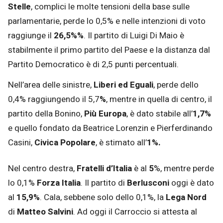
Stelle
, complici le molte tensioni della base sulle
parlamentarie, perde lo 0,5% e nelle intenzioni di voto
raggiunge il
26,5%%
. Il partito di Luigi Di Maio è
stabilmente il primo partito del Paese e la distanza dal
Partito Democratico è di 2,5 punti percentuali.
Nell’area delle sinistre,
Liberi ed Eguali
, perde dello
0,4% raggiungendo il 5,7
%
, mentre in quella di centro, il
partito della Bonino,
Più Europa
, è dato stabile all’
1,7%
e quello fondato da Beatrice Lorenzin e Pierferdinando
Casini,
Civica Popolare
, è stimato all’
1%.
Nel centro destra,
Fratelli d’Italia
è al
5
%, mentre perde
lo 0,1%
Forza Italia
. Il partito di
Berlusconi
oggi è dato
al
15,9%
. Cala, sebbene solo dello 0,1%, la
Lega Nord
di
Matteo Salvini
. Ad oggi il Carroccio si attesta al