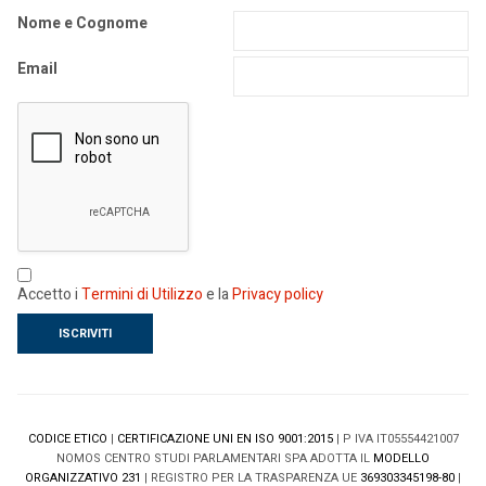
Nome e Cognome
Email
Accetto i
Termini di Utilizzo
e la
Privacy policy
CODICE ETICO
|
CERTIFICAZIONE UNI EN ISO 9001:2015
| P IVA IT05554421007
NOMOS CENTRO STUDI PARLAMENTARI SPA ADOTTA IL
MODELLO
ORGANIZZATIVO 231
| REGISTRO PER LA TRASPARENZA UE
369303345198-80
|