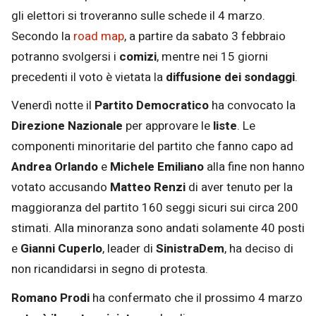
gli elettori si troveranno sulle schede il 4 marzo.
Secondo la
road map
, a partire da sabato 3 febbraio
potranno svolgersi i
comizi
, mentre nei 15 giorni
precedenti il voto è vietata la
diffusione dei sondaggi
.
Venerdì notte il
Partito Democratico
ha convocato la
Direzione Nazionale
per approvare le
liste
. Le
componenti minoritarie del partito che fanno capo ad
Andrea Orlando
e
Michele Emiliano
alla fine non hanno
votato accusando
Matteo Renzi
di aver tenuto per la
maggioranza del partito 160 seggi sicuri sui circa 200
stimati. Alla minoranza sono andati solamente 40 posti
e
Gianni Cuperlo
, leader di
SinistraDem
, ha deciso di
non ricandidarsi in segno di protesta.
Romano Prodi
ha confermato che il prossimo 4 marzo