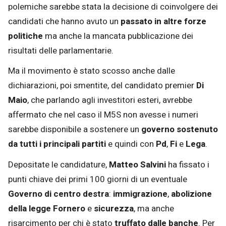
polemiche sarebbe stata la decisione di coinvolgere dei
candidati che hanno avuto un
passato in altre forze
politiche
ma anche la mancata pubblicazione dei
risultati delle parlamentarie.
Ma il movimento è stato scosso anche dalle
dichiarazioni, poi smentite, del candidato premier
Di
Maio
, che parlando agli investitori esteri, avrebbe
affermato che nel caso il M5S non avesse i numeri
sarebbe disponibile a sostenere un
governo sostenuto
da tutti i principali partiti
e quindi con
Pd
,
Fi
e
Lega
.
Depositate le candidature,
Matteo Salvini
ha fissato i
punti chiave dei primi 100 giorni di un eventuale
Governo di centro destra
:
immigrazione
,
abolizione
della legge Fornero
e
sicurezza
, ma anche
risarcimento per chi è stato
truffato dalle banche
. Per