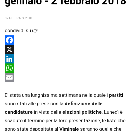
gennaio - 2 febbraio 2018
02 FEBBRAIO 2018
Facebook
X
LinkedIn
WhatsApp
Email
E' stata una lunghissima settimana nella quale i
partiti
sono stati alle prese con la
definizione delle
candidature
in vista delle
elezioni politiche
. Lunedì è
scaduto il termine per la loro presentazione, le liste che
sono state depositate al
Viminale
saranno quelle che