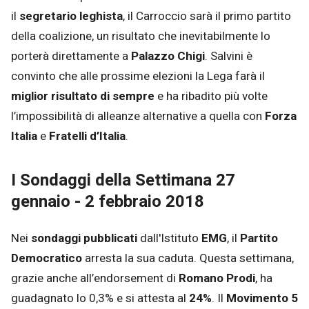
il
segretario leghista
, il Carroccio sarà il primo partito
della coalizione, un risultato che inevitabilmente lo
porterà direttamente a
Palazzo Chigi
. Salvini è
convinto che alle prossime elezioni la Lega farà il
miglior risultato di sempre
e ha ribadito più volte
l’impossibilità di alleanze alternative a quella con
Forza
Italia
e
Fratelli d’Italia
.
I Sondaggi della Settimana 27
gennaio - 2 febbraio 2018
Nei
sondaggi pubblicati
dall'Istituto
EMG
, il
Partito
Democratico
arresta la sua caduta. Questa settimana,
grazie anche all’endorsement di
Romano Prodi
, ha
guadagnato lo 0,3% e si attesta al
24%
. Il
Movimento
5