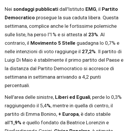
Nei
sondaggi pubblicati
dall'Istituto
EMG
, il
Partito
Democratico
prosegue la sua caduta libera. Questa
settimana, complice anche le fortissime polemiche
sulle liste, ha perso l’1% e si attesta al
23%
. Al
contrario, il
Movimento
5 Stelle
guadagna lo 0,7% e
nelle intenzioni di voto raggiunge il
27,2%
. Il partito di
Luigi Di Maio è stabilmente il primo partito del Paese e
la distanza dal Partito Democratico si accresce di
settimana in settimana arrivando a 4,2 punti
percentuali.
Nell’area delle sinistre,
Liberi ed Eguali
, perde lo 0,3%
raggiungendo il 5,4
%
, mentre in quella di centro, il
partito di Emma Bonino,
+ Europa
, è dato stabile
all’
1,9%
e quello fondato da Beatrice Lorenzin e