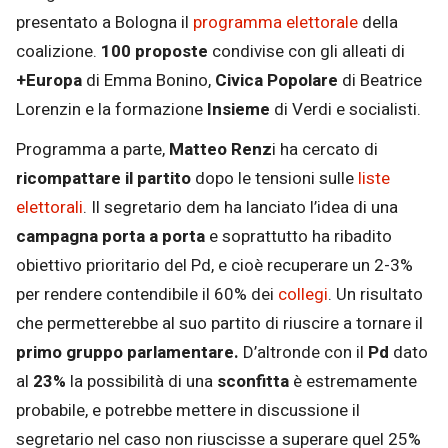
presentato a Bologna il
programma elettorale
della
coalizione.
100 proposte
condivise con gli alleati di
+Europa
di Emma Bonino,
Civica Popolare
di Beatrice
Lorenzin e la formazione
Insieme
di Verdi e socialisti.
Programma a parte,
Matteo Renz
i ha cercato di
ricompattare il partito
dopo le tensioni sulle
liste
elettorali
. Il segretario dem ha lanciato l’idea di una
campagna porta a porta
e soprattutto ha ribadito
obiettivo prioritario del Pd, e cioè recuperare un 2-3%
per rendere contendibile il 60% dei
collegi
. Un risultato
che permetterebbe al suo partito di riuscire a tornare il
primo gruppo parlamentare.
D’altronde con il
Pd
dato
al
23%
la possibilità di una
sconfitta
è estremamente
probabile, e potrebbe mettere in discussione il
segretario nel caso non riuscisse a superare quel 25%