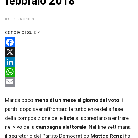
febbraio 2018
09 FEBBRAIO 2018
Facebook
X
LinkedIn
WhatsApp
Email
Manca poco
meno di un mese al giorno del voto
: i
partiti dopo aver affrontato le turbolenze della fase
della composizione delle
liste
si apprestano a entrare
nel vivo della
campagna elettorale
. Nel fine settimana
il segretario del Partito Democratico
Matteo Renzi
ha