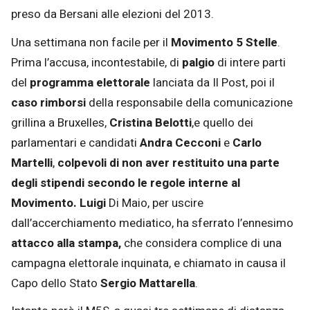
preso da Bersani alle elezioni del 2013.
Una settimana non facile per il
Movimento 5 Stelle
.
Prima l’accusa, incontestabile, di
palgio
di intere parti
del
programma elettorale
lanciata da Il Post, poi il
caso rimborsi
della responsabile della comunicazione
grillina a Bruxelles,
Cristina Belotti
,e quello dei
parlamentari e candidati
Andra Cecconi
e
Carlo
Martelli
,
colpevoli di non aver restituito una parte
degli stipendi secondo le regole interne al
Movimento. Luigi
Di Maio, per uscire
dall’accerchiamento mediatico, ha sferrato l’ennesimo
attacco alla stampa,
che considera complice di una
campagna elettorale inquinata, e chiamato in causa il
Capo dello Stato
Sergio Mattarella
.