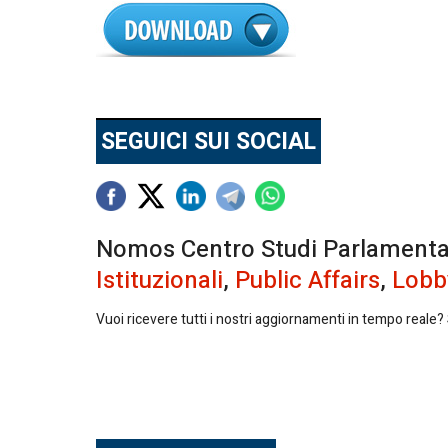
SEGUICI SUI SOCIAL
Nomos Centro Studi Parlamentari 
Istituzionali
,
Public Affairs
,
Lobb
Vuoi ricevere tutti i nostri aggiornamenti in tempo reale? S