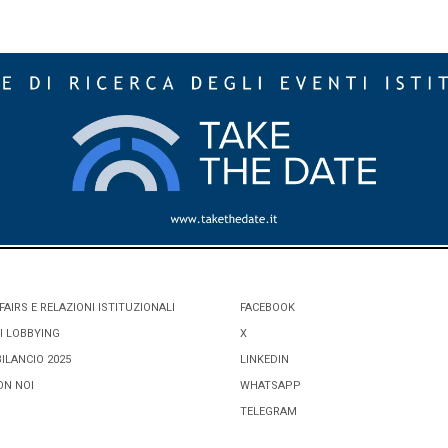
FAIRS E RELAZIONI ISTITUZIONALI
FACEBOOK
I LOBBYING
X
BILANCIO 2025
LINKEDIN
ON NOI
WHATSAPP
TELEGRAM