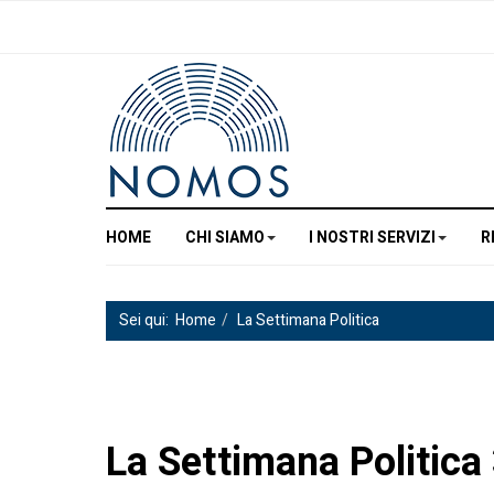
HOME
CHI SIAMO
I NOSTRI SERVIZI
R
Sei qui:
Home
La Settimana Politica
La Settimana Politica 