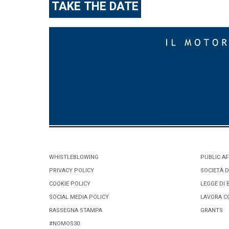
TAKE THE DATE
WHISTLEBLOWING
PUBLIC AF
PRIVACY POLICY
SOCIETÀ D
COOKIE POLICY
LEGGE DI 
SOCIAL MEDIA POLICY
LAVORA C
RASSEGNA STAMPA
GRANTS
#NOMOS30