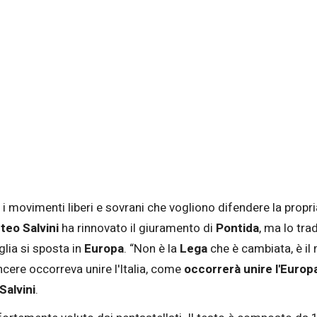
i movimenti liberi e sovrani che vogliono difendere la propria
teo Salvini
ha rinnovato il giuramento di
Pontida
, ma lo tra
aglia si sposta in
Europa
. “Non è la
Lega
che è cambiata, è i
cere occorreva unire l'Italia, come
occorrerà unire l'Europ
Salvini
.