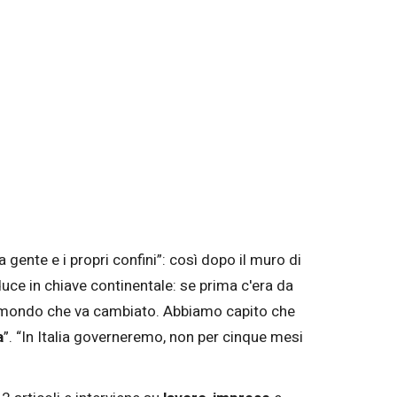
 gente e i propri confini”: così dopo il muro di
duce in chiave continentale: se prima c'era da
l mondo che va cambiato. Abbiamo capito che
a
”. “In Italia governeremo, non per cinque mesi