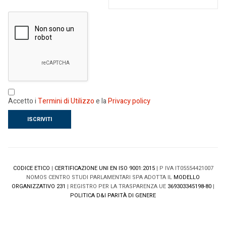
Accetto i
Termini di Utilizzo
e la
Privacy policy
CODICE ETICO
|
CERTIFICAZIONE UNI EN ISO 9001:2015
| P IVA IT05554421007
NOMOS CENTRO STUDI PARLAMENTARI SPA ADOTTA IL
MODELLO
ORGANIZZATIVO 231
| REGISTRO PER LA TRASPARENZA UE
369303345198-80
|
POLITICA D&I PARITÀ DI GENERE