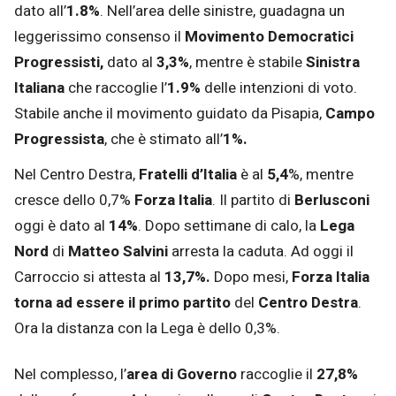
dato all’
1.8%
. Nell’area delle sinistre, guadagna un
leggerissimo consenso il
Movimento Democratici
Progressisti,
dato al
3,3%
, mentre è stabile
Sinistra
Italiana
che raccoglie l’
1.9%
delle intenzioni di voto.
Stabile anche il movimento guidato da Pisapia,
Campo
Progressista
, che è stimato all’
1%.
Nel Centro Destra,
Fratelli d’Italia
è al
5,4
%, mentre
cresce dello 0,7%
Forza Italia
. Il partito di
Berlusconi
oggi è dato al
14%
. Dopo settimane di calo, la
Lega
Nord
di
Matteo Salvini
arresta la caduta. Ad oggi il
Carroccio si attesta al
13,7%.
Dopo mesi,
Forza Italia
torna ad essere il primo partito
del
Centro Destra
.
Ora la distanza con la Lega è dello 0,3%.
Nel complesso, l’
area di Governo
raccoglie il
27,8%