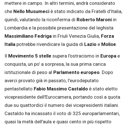
mettere in campo. In altri termini, andrà considerato
che
Nello Musumeci
è stato indicato da Fratelli d’Italia,
quindi, valutando la riconferma di
Roberto Maroni
in
Lombardia e la possibile presentazione del leghista
Massimiliano Fedriga
in Friuli Venezia Giulia,
Forza
Italia
potrebbe rivendicare la guida di
Lazio
e
Molise
.
Il
Movimento 5 stelle
supera l'ostracismo in
Europa
e
conquista, un po’ a sorpresa, la sua prima carica
istituzionale di peso al
Parlamento europeo
. Dopo
averci provato già in passato, l'eurodeputato
pentastellato
Fabio Massimo Castaldo
è stato eletto
vicepresidente dell'Eurocamera, portando così a quota
due su quattordici il numero dei vicepresidenti italiani.
Castaldo ha incassato il voto di 325 europarlamentari,
quasi la metà dell'aula e quasi cento in più rispetto