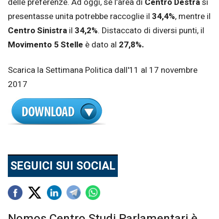
delle preferenze. Ad oggi, se l’area di
Centro Destra
si
presentasse unita potrebbe raccoglie il
34,4%
, mentre il
Centro Sinistra
il
34,2%
. Distaccato di diversi punti, il
Movimento 5 Stelle
è dato al
27,8%.
Scarica la Settimana Politica dall'11 al 17 novembre
2017
SEGUICI SUI SOCIAL
Nomos Centro Studi Parlamentari è