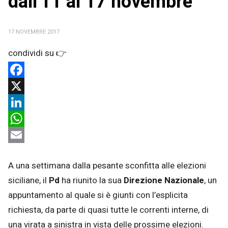
dall'11 al 17 novembre
17 NOVEMBRE 2017
Facebook
X
LinkedIn
WhatsApp
Email
A una settimana dalla pesante sconfitta alle elezioni
siciliane, il
Pd
ha riunito la sua
Direzione Nazionale
, un
appuntamento al quale si è giunti con l’esplicita
richiesta, da parte di quasi tutte le correnti interne, di
una virata a sinistra in vista delle prossime elezioni.