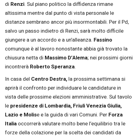
di
Renzi
. Sul piano politico la diffidenza rimane
altissima mentre dal punto di vista personale le
distanze sembrano ancor più insormontabili. Per il Pd,
salvo un passo indietro di Renzi, sarà molto difficile
giungere a un accordo e a un’alleanza.
Fassino
comunque è al lavoro nonostante abbia già trovato la
chiusura netta di
Massimo D’Alema
; nei prossimi giorni
incontrerà
Roberto Speranza
.
In casa del
Centro Destra,
la prossima settimana si
aprirà il confronto per individuare le candidature in
vista delle prossime elezioni amministrative. Sul tavolo
le
presidenze di Lombardia, Friuli Venezia Giulia,
Lazio e Molis
e e la guida di vari Comuni. Per
Forza
Italia
occorrerà valutare molto bene l’equilibrio tra le
forze della colazione per la scelta dei candidati da