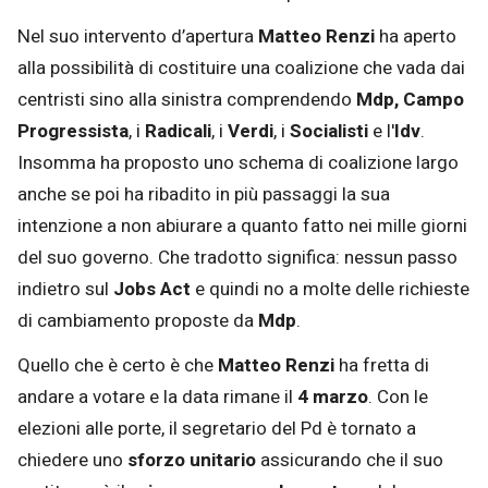
Nel suo intervento d’apertura
Matteo Renzi
ha aperto
alla possibilità di costituire una coalizione che vada dai
centristi sino alla sinistra comprendendo
Mdp,
Campo
Progressista
, i
Radicali
, i
Verdi
, i
Socialisti
e l'
Idv
.
Insomma ha proposto uno schema di coalizione largo
anche se poi ha ribadito in più passaggi la sua
intenzione a non abiurare a quanto fatto nei mille giorni
del suo governo. Che tradotto significa: nessun passo
indietro sul
Jobs Act
e quindi no a molte delle richieste
di cambiamento proposte da
Mdp
.
Quello che è certo è che
Matteo Renzi
ha fretta di
andare a votare e la data rimane il
4 marzo
. Con le
elezioni alle porte, il segretario del Pd è tornato a
chiedere uno
sforzo unitario
assicurando che il suo