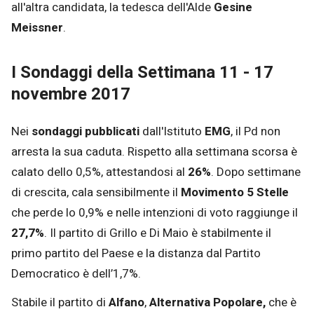
all'altra candidata, la tedesca dell'Alde
Gesine
Meissner
.
I Sondaggi della Settimana 11 - 17
novembre 2017
Nei
sondaggi pubblicati
dall'Istituto
EMG
, il Pd non
arresta la sua caduta. Rispetto alla settimana scorsa è
calato dello 0,5%, attestandosi al
26%
. Dopo settimane
di crescita, cala sensibilmente il
Movimento
5 Stelle
che perde lo 0,9% e nelle intenzioni di voto raggiunge il
27,7%
. Il partito di Grillo e Di Maio è stabilmente il
primo partito del Paese e la distanza dal Partito
Democratico è dell’1,7%.
Stabile il partito di
Alfano
,
Alternativa Popolare,
che è