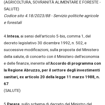
(AGRICOLTURA, SOVRANITÀ ALIMENTARE E FORESTE -
SALUTE)
Codice sito 4.18/2023/88 - Servizio politiche agricole
e forestali
4.
Intesa
, ai sensi dell’articolo 5-bis, comma 1, del
decreto legislativo 30 dicembre 1992, n. 502, e
successive modificazioni, sulla proposta del Ministero
della salute, di concerto con il Ministero dell’economia
e delle finanze, inerente all’
Accordo di programma con
la Regione Abruzzo, per il settore degli investimenti
sanitari, ex articolo 20 della legge 11 marzo 1988, n.
67
.
(SALUTE)
5.
Parere
, sullo schema di decreto del Ministro del