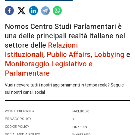
Nomos Centro Studi Parlamentari è
una delle principali realtà italiane nel
settore delle
Relazioni
Istituzionali
,
Public Affairs
,
Lobbying
e
Monitoraggio Legislativo e
Parlamentare
Vuoi ricevere tutti i nostri aggiornamenti in tempo reale? Seguici
sui nostri canali social
WHISTLEBLOWING
FACEBOOK
PRIVACY POLICY
X
COOKIE POLICY
LINKEDIN
SOCIAL MEDIA POLICY
WHATSAPP