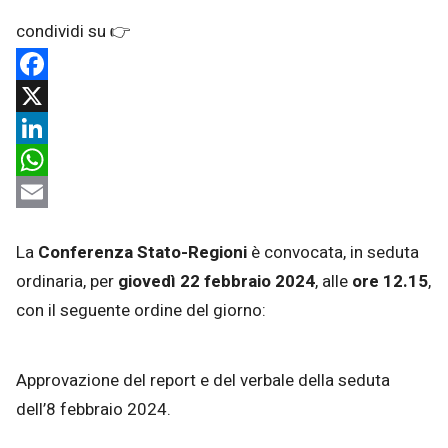
Facebook
X
LinkedIn
WhatsApp
Email
La
Conferenza Stato-Regioni
è convocata, in seduta
ordinaria, per
giovedì 22 febbraio 2024
, alle
ore 12.15
,
con il seguente ordine del giorno:
Approvazione del report e del verbale della seduta
dell’8 febbraio 2024.