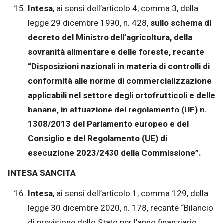
Intesa
, ai sensi dell’articolo 4, comma 3, della
legge 29 dicembre 1990, n. 428,
sullo schema di
decreto del Ministro dell’agricoltura, della
sovranità alimentare e delle foreste, recante
“Disposizioni nazionali in materia di controlli di
conformità alle norme di commercializzazione
applicabili nel settore degli ortofrutticoli e delle
banane, in attuazione del regolamento (UE) n.
1308/2013 del Parlamento europeo e del
Consiglio e del Regolamento (UE) di
esecuzione 2023/2430 della Commissione”.
INTESA SANCITA
Intesa
, ai sensi dell’articolo 1, comma 129, della
legge 30 dicembre 2020, n. 178, recante “Bilancio
di previsione dello Stato per l’anno finanziario