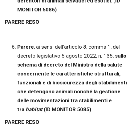
detentori di animali selvatici ed esotici
. (
ID
MONITOR 5086)
PARERE RESO
Parere
, ai sensi dell’articolo 8, comma 1, del
decreto legislativo 5 agosto 2022, n. 135,
sullo
schema di decreto del Ministro della salute
concernente le caratteristiche strutturali,
funzionali e di biosicurezza degli stabilimenti
che detengono animali nonché la gestione
delle movimentazioni tra stabilimenti e
tra
habitat
(ID MONITOR 5085)
PARERE RESO