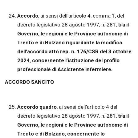
Accordo
, ai sensi dell’articolo 4, comma 1, del
decreto legislativo 28 agosto 1997, n. 281,
tra il
Governo, le regioni e le Province autonome di
Trento e di Bolzano riguardante la modifica
dell’accordo atto rep. n. 176/CSR del 3 ottobre
2024, concernente l’istituzione del profilo
professionale di Assistente infermiere.
ACCORDO SANCITO
Accordo quadro
, ai sensi dell’articolo 4 del
decreto legislativo 28 agosto 1997, n. 281,
tra il
Governo, le regioni e le Province autonome di
Trento e di Bolzano, concernente lo