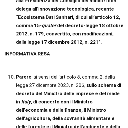
alla Presidenza del Consiglio dei ministri con
delega all’innovazione tecnologica, recante
“Ecosistema Dati Sanitari, di cui all’articolo 12,
comma 15-
quater
del decreto-legge 18 ottobre
2012, n. 179, convertito, con modificazioni,
dalla legge 17 dicembre 2012, n. 221”.
INFORMATIVA RESA
Parere
, ai sensi dell’articolo 8, comma 2, della
legge 27 dicembre 2023, n. 206,
sullo schema di
decreto del Ministro delle imprese e del made
in
Italy
, di concerto con il Ministro
dell’economia e delle finanze, il Ministro
dell’agricoltura, della sovranità alimentare e
delle foreste e il Ministro dell’ambiente e della