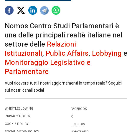
Nomos Centro Studi Parlamentari è
una delle principali realtà italiane nel
settore delle
Relazioni
Istituzionali
,
Public Affairs
,
Lobbying
e
Monitoraggio Legislativo e
Parlamentare
Vuoi ricevere tutti i nostri aggiornamenti in tempo reale? Seguici
sui nostri canali social
WHISTLEBLOWING
FACEBOOK
PRIVACY POLICY
X
COOKIE POLICY
LINKEDIN
SOCIAL MEDIA POLICY
WHATSAPP