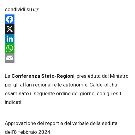
Facebook
X
LinkedIn
WhatsApp
Email
La
Conferenza Stato-Regioni
, presieduta dal Ministro
per gli affari regionali e le autonomie, Calderoli, ha
esaminato il seguente ordine del giorno, con gli esiti
indicati:
Approvazione del report e del verbale della seduta
dell’8 febbraio 2024.