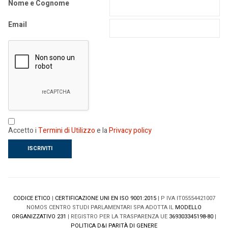
Nome e Cognome
Email
Accetto i
Termini di Utilizzo
e la
Privacy policy
CODICE ETICO
|
CERTIFICAZIONE UNI EN ISO 9001:2015
| P IVA IT05554421007
NOMOS CENTRO STUDI PARLAMENTARI SPA ADOTTA IL
MODELLO
ORGANIZZATIVO 231
| REGISTRO PER LA TRASPARENZA UE
369303345198-80
|
POLITICA D&I PARITÀ DI GENERE