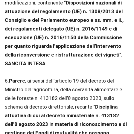
modificazioni, contenente “
Disposizioni nazionali di
attuazione del regolamento (UE) n. 1308/2013 del
Consiglio e del Parlamento europeo e ss. mm. e ii.,
dei regolamenti delegato (UE) n. 2016/1149 e di
esecuzione (UE) n. 2016/1150 della Commissione
per quanto riguarda l’applicazione dell’intervento
della riconversione e ristrutturazione dei vigneti
”.
SANCITA INTESA
6.
Parere
, ai sensi dell’articolo 19 del decreto del
Ministro dell’agricoltura, della sovranità alimentare e
delle foreste n. 413182 dell’8 agosto 2023, sullo
schema di decreto direttoriale, recante “
Disciplina
attuativa di cui al decreto ministeriale n. 413182
dell’8 agosto 2023 in materia di riconoscimento e di
gestione dei Fondi di mutualità che possono