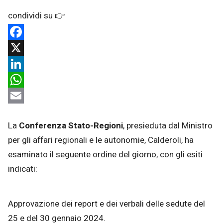
Facebook
X
LinkedIn
WhatsApp
Email
La
Conferenza Stato-Regioni
, presieduta dal Ministro
per gli affari regionali e le autonomie, Calderoli, ha
esaminato il seguente ordine del giorno, con gli esiti
indicati:
Approvazione dei report e dei verbali delle sedute del
25 e del 30 gennaio 2024.