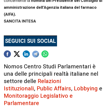
concernente la
nomina del Presidente del Consiglio di
amministrazione dell’Agenzia italiana del farmaco
(AIFA).
SANCITA INTESA
SEGUICI SUI SOCIAL
Nomos Centro Studi Parlamentari è
una delle principali realtà italiane nel
settore delle
Relazioni
Istituzionali
,
Public Affairs
,
Lobbying
e
Monitoraggio Legislativo e
Parlamentare