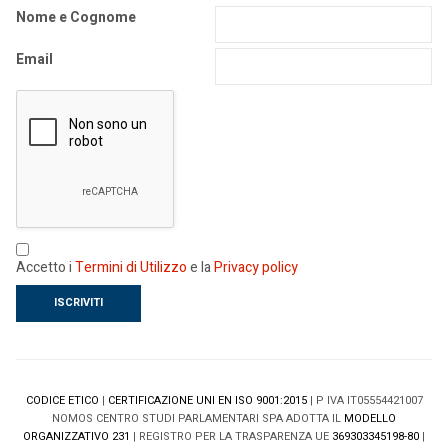
Nome e Cognome
Email
Accetto i
Termini di Utilizzo
e la
Privacy policy
CODICE ETICO
|
CERTIFICAZIONE UNI EN ISO 9001:2015
| P IVA IT05554421007
NOMOS CENTRO STUDI PARLAMENTARI SPA ADOTTA IL
MODELLO
ORGANIZZATIVO 231
| REGISTRO PER LA TRASPARENZA UE
369303345198-80
|