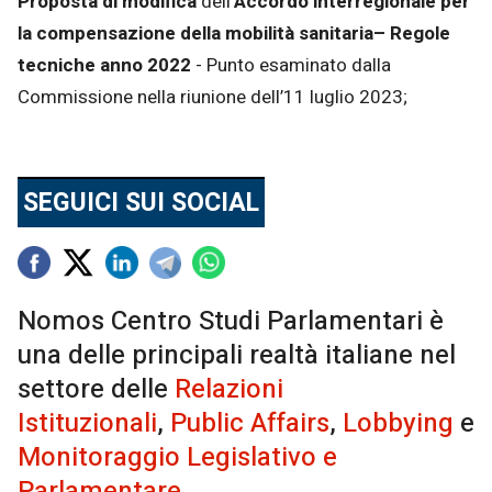
Proposta di modifica
dell’
Accordo interregionale per
la compensazione della mobilità sanitaria– Regole
tecniche anno 2022
- Punto esaminato dalla
Commissione nella riunione dell’11 luglio 2023;
SEGUICI SUI SOCIAL
Nomos Centro Studi Parlamentari è
una delle principali realtà italiane nel
settore delle
Relazioni
Istituzionali
,
Public Affairs
,
Lobbying
e
Monitoraggio Legislativo e
Parlamentare