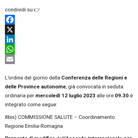
Facebook
X
LinkedIn
WhatsApp
Email
L’ordine del giorno della
Conferenza delle Regioni e
delle Province autonome
, già convocata in seduta
ordinaria per
mercoledì 12 luglio 2023
alle ore
09.30
è
integrato come segue:
8bis) COMMISSIONE SALUTE – Coordinamento
Regione Emilia-Romagna