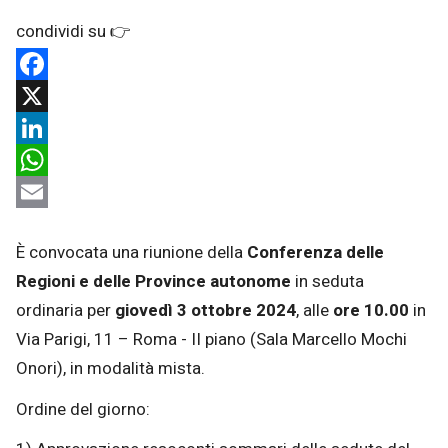
Facebook
X
LinkedIn
WhatsApp
Email
È convocata una riunione della
Conferenza delle
Regioni e delle Province autonome
in seduta
ordinaria
per
giovedì
3 ottobre 2024
, alle
ore 10.00
in
Via Parigi, 11 – Roma - II piano (Sala Marcello Mochi
Onori), in modalità mista.
Ordine del giorno: