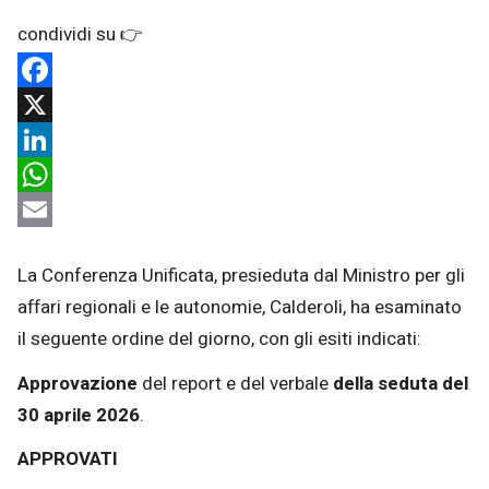
Facebook
X
LinkedIn
WhatsApp
Email
La Conferenza Unificata, presieduta dal Ministro per gli
affari regionali e le autonomie, Calderoli, ha esaminato
il seguente ordine del giorno, con gli esiti indicati:
Approvazione
del report e del verbale
della seduta del
30 aprile 2026
.
APPROVATI