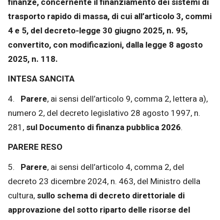
finanze, concernente il finanziamento dei sistemi di
trasporto rapido di massa, di cui all’articolo 3, commi
4 e 5, del decreto-legge 30 giugno 2025, n. 95,
convertito, con modificazioni, dalla legge 8 agosto
2025, n. 118.
INTESA SANCITA
4.
Parere
, ai sensi dell’articolo 9, comma 2, lettera a),
numero 2, del decreto legislativo 28 agosto 1997, n.
281,
sul Documento di finanza pubblica 2026
.
PARERE RESO
5.
Parere
, ai sensi dell’articolo 4, comma 2, del
decreto 23 dicembre 2024, n. 463, del Ministro della
cultura,
sullo schema di decreto direttoriale di
approvazione del sotto riparto delle risorse del