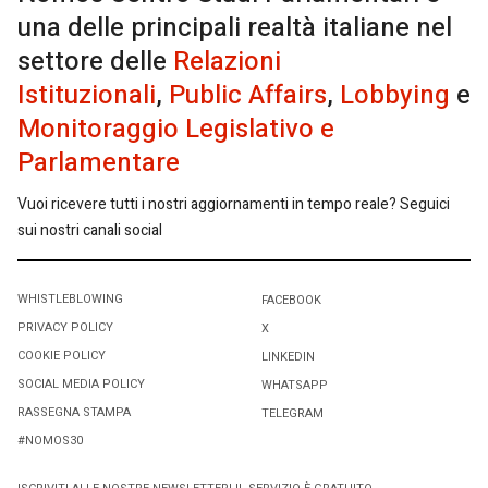
una delle principali realtà italiane nel
settore delle
Relazioni
Istituzionali
,
Public Affairs
,
Lobbying
e
Monitoraggio Legislativo e
Parlamentare
Vuoi ricevere tutti i nostri aggiornamenti in tempo reale? Seguici
sui nostri canali social
WHISTLEBLOWING
FACEBOOK
PRIVACY POLICY
X
COOKIE POLICY
LINKEDIN
SOCIAL MEDIA POLICY
WHATSAPP
RASSEGNA STAMPA
TELEGRAM
#NOMOS30