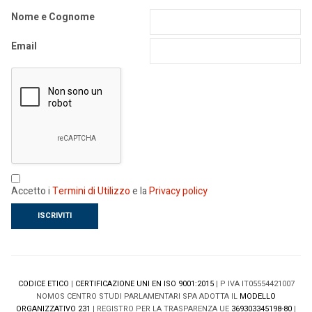
Nome e Cognome
Email
Accetto i
Termini di Utilizzo
e la
Privacy policy
CODICE ETICO
|
CERTIFICAZIONE UNI EN ISO 9001:2015
| P IVA IT05554421007
NOMOS CENTRO STUDI PARLAMENTARI SPA ADOTTA IL
MODELLO
ORGANIZZATIVO 231
| REGISTRO PER LA TRASPARENZA UE
369303345198-80
|