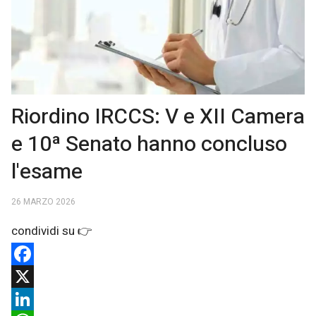
Riordino IRCCS: V e XII Camera
e 10ª Senato hanno concluso
l'esame
26 MARZO 2026
Facebook
X