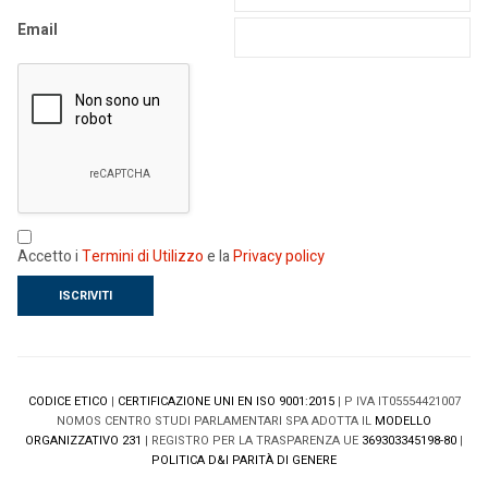
Email
Accetto i
Termini di Utilizzo
e la
Privacy policy
CODICE ETICO
|
CERTIFICAZIONE UNI EN ISO 9001:2015
| P IVA IT05554421007
NOMOS CENTRO STUDI PARLAMENTARI SPA ADOTTA IL
MODELLO
ORGANIZZATIVO 231
| REGISTRO PER LA TRASPARENZA UE
369303345198-80
|
POLITICA D&I PARITÀ DI GENERE