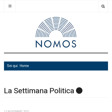
Sei qui:
Home
La Settimana Politica
12 NOVEMBRE 2021