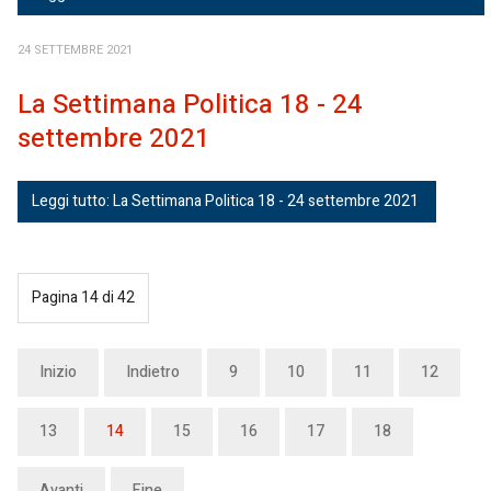
24 SETTEMBRE 2021
La Settimana Politica 18 - 24
settembre 2021
Leggi tutto: La Settimana Politica 18 - 24 settembre 2021
Pagina 14 di 42
Inizio
Indietro
9
10
11
12
13
14
15
16
17
18
Avanti
Fine