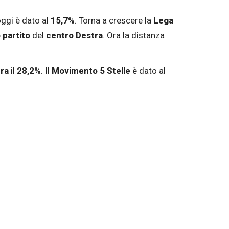
ggi è dato al
15,7%
. Torna a crescere la
Lega
 partito
del
centro Destra
. Ora la distanza
tra
il
28,2%
. Il
Movimento 5 Stelle
è dato al