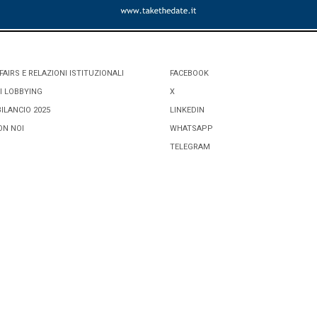
FAIRS E RELAZIONI ISTITUZIONALI
FACEBOOK
I LOBBYING
X
BILANCIO 2025
LINKEDIN
ON NOI
WHATSAPP
TELEGRAM