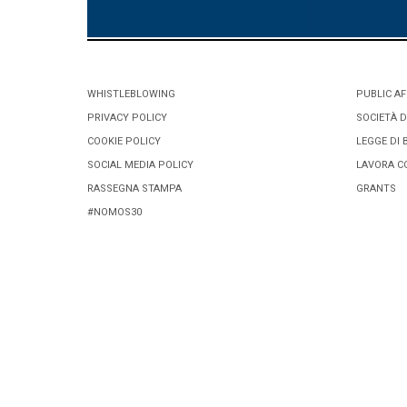
WHISTLEBLOWING
PUBLIC AF
PRIVACY POLICY
SOCIETÀ D
COOKIE POLICY
LEGGE DI 
SOCIAL MEDIA POLICY
LAVORA C
RASSEGNA STAMPA
GRANTS
#NOMOS30