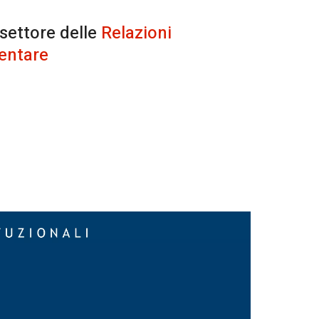
 settore delle
Relazioni
entare