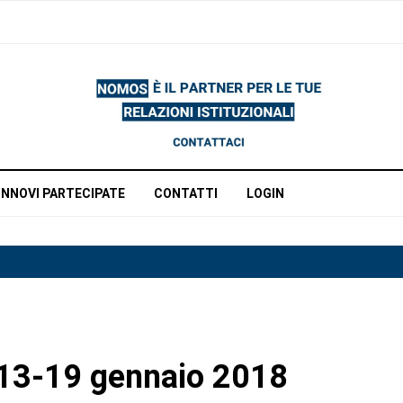
INNOVI PARTECIPATE
CONTATTI
LOGIN
a 13-19 gennaio 2018