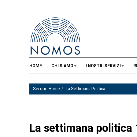
HOME
CHI SIAMO
I NOSTRI SERVIZI
R
Sei qui:
Home
La Settimana Politica
La settimana politic