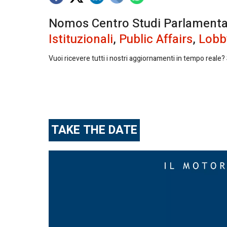
Nomos Centro Studi Parlamentari 
Istituzionali
,
Public Affairs
,
Lobb
Vuoi ricevere tutti i nostri aggiornamenti in tempo reale? S
TAKE THE DATE