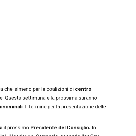
 che, almeno per le coalizioni di
centro
e. Questa settimana e la prossima saranno
ninominali
. Il termine per la presentazione delle
ui il prossimo
Presidente del Consiglio.
In