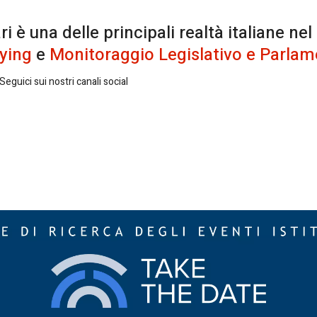
è una delle principali realtà italiane nel
ying
e
Monitoraggio Legislativo e Parlam
eguici sui nostri canali social