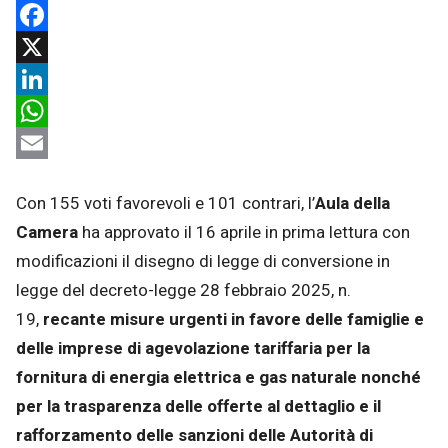
Facebook
X
LinkedIn
WhatsApp
Email
Con 155 voti favorevoli e 101 contrari, l’
Aula della
Camera
ha approvato il 16 aprile in prima lettura con
modificazioni il disegno di legge di conversione in
legge del decreto-legge 28 febbraio 2025, n.
19,
recante misure urgenti in favore delle famiglie e
delle imprese di agevolazione tariffaria per la
fornitura di energia elettrica e gas naturale nonché
per la trasparenza delle offerte al dettaglio e il
rafforzamento delle sanzioni delle Autorità di