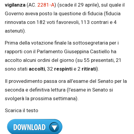
vigilanza
(AC.
2281-A
​) (scade il 29 aprile), sul quale il
Governo aveva posto la questione di fiducia (fiducia
rinnovata con 182 voti favorevoli, 113 contrari e 4
astenuti).
Prima della votazione finale la sottosegretaria per i
rapporti con il Parlamento Giuseppina Castiello ha
accolto alcuni ordini del giorno (su 55 presentati, 21
sono stati
accolti
, 32
respinti
e 2
ritirati
).
Il provvedimento passa ora all’esame del Senato per la
seconda e definitiva lettura (l’esame in Senato si
svolgerà la prossima settimana).
Scarica il testo