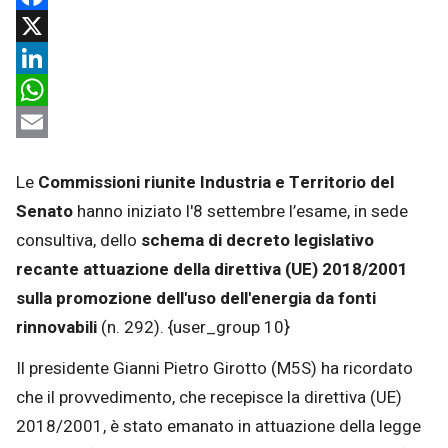
Facebook
X
LinkedIn
WhatsApp
Email
Le
Commissioni riunite Industria e Territorio del
Senato
hanno iniziato l'8 settembre l’esame, in sede
consultiva, dello
schema di decreto legislativo
recante attuazione della direttiva (UE) 2018/2001
sulla promozione dell'uso dell'energia da fonti
rinnovabili
(n. 292).
{user_group 10}
Il presidente Gianni Pietro Girotto (M5S) ha ricordato
che il provvedimento, che recepisce la direttiva (UE)
2018/2001, è stato emanato in attuazione della legge