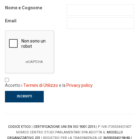
Nome e Cognome
Email
Accetto i
Termini di Utilizzo
e la
Privacy policy
CODICE ETICO
|
CERTIFICAZIONE UNI EN ISO 9001:2015
| P IVA IT05554421007
NOMOS CENTRO STUDI PARLAMENTARI SPA ADOTTA IL
MODELLO
ORGANIZZATIVO 231
| REGISTRO PER LA TRASPARENZA UE
369303345198-80
|