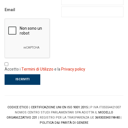
Email
Accetto i
Termini di Utilizzo
e la
Privacy policy
CODICE ETICO
|
CERTIFICAZIONE UNI EN ISO 9001:2015
| P IVA IT05554421007
NOMOS CENTRO STUDI PARLAMENTARI SPA ADOTTA IL
MODELLO
ORGANIZZATIVO 231
| REGISTRO PER LA TRASPARENZA UE
369303345198-80
|
POLITICA D&I PARITÀ DI GENERE