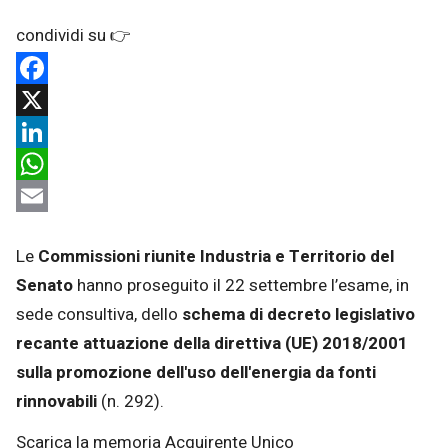
Facebook
X
LinkedIn
WhatsApp
Email
Le
Commissioni riunite Industria e Territorio del
Senato
hanno proseguito il 22 settembre l’esame, in
sede consultiva, dello
schema di decreto legislativo
recante attuazione della direttiva (UE) 2018/2001
sulla promozione dell'uso dell'energia da fonti
rinnovabili
(n. 292).
Scarica la memoria Acquirente Unico