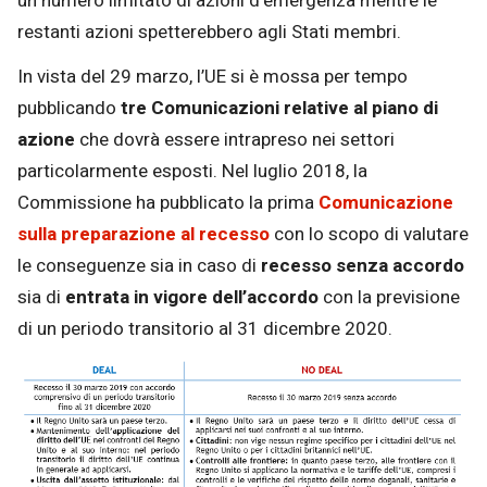
un numero limitato di azioni d’emergenza mentre le
restanti azioni spetterebbero agli Stati membri.
In vista del 29 marzo, l’UE si è mossa per tempo
pubblicando
tre Comunicazioni relative al piano di
azione
che dovrà essere intrapreso nei settori
particolarmente esposti. Nel luglio 2018, la
Commissione ha pubblicato la prima
Comunicazione
sulla preparazione al recesso
con lo scopo di valutare
le conseguenze sia in caso di
recesso senza accordo
sia di
entrata in vigore dell’accordo
con la previsione
di un periodo transitorio al 31 dicembre 2020.