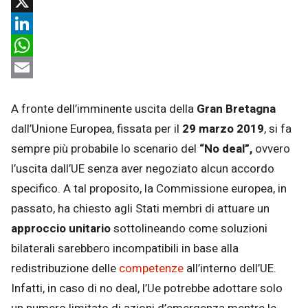
Facebook
X
LinkedIn
WhatsApp
Email
A fronte dell’imminente uscita della
Gran Bretagna
dall’Unione Europea, fissata per il
29 marzo 2019
, si fa
sempre più probabile lo scenario del
“No deal”,
ovvero
l’uscita dall’UE senza aver negoziato alcun accordo
specifico. A tal proposito, la Commissione europea, in
passato, ha chiesto agli Stati membri di attuare un
approccio unitario
sottolineando come soluzioni
bilaterali sarebbero incompatibili in base alla
redistribuzione delle
competenze
all’interno dell’UE.
Infatti, in caso di no deal, l’Ue potrebbe adottare solo