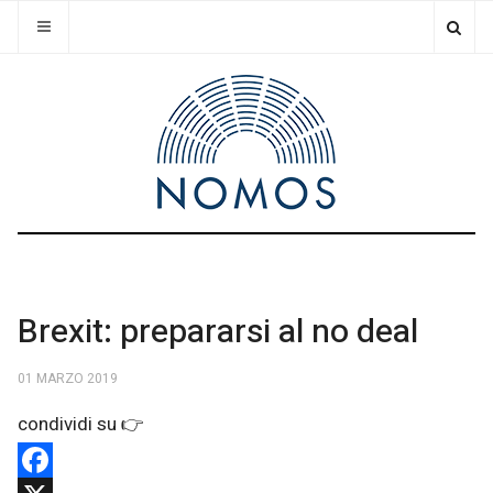
Brexit: prepararsi al no deal
01 MARZO 2019