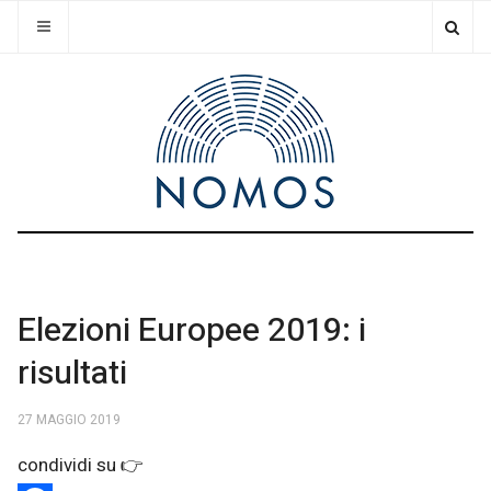
Elezioni Europee 2019: i
risultati
27 MAGGIO 2019