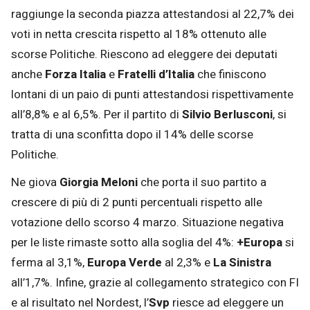
raggiunge la seconda piazza attestandosi al 22,7% dei
voti in netta crescita rispetto al 18% ottenuto alle
scorse Politiche. Riescono ad eleggere dei deputati
anche
Forza Italia
e
Fratelli d’Italia
che finiscono
lontani di un paio di punti attestandosi rispettivamente
all’8,8% e al 6,5%. Per il partito di
Silvio
Berlusconi
, si
tratta di una sconfitta dopo il 14% delle scorse
Politiche.
Ne giova
Giorgia Meloni
che porta il suo partito a
crescere di più di 2 punti percentuali rispetto alle
votazione dello scorso 4 marzo. Situazione negativa
per le liste rimaste sotto alla soglia del 4%:
+Europa
si
ferma al 3,1%,
Europa Verde
al 2,3% e
La Sinistra
all’1,7%. Infine, grazie al collegamento strategico con FI
e al risultato nel Nordest, l’
Svp
riesce ad eleggere un