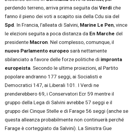
perdendo terreno, arriva prima seguita dai
Verdi
che
fanno il pieno dei voti a scapito sia della Cdu sia del
Spd
. In Francia, l’alleata di Salvini,
Marine Le Pen
, vince
le elezioni seguita a poca distanza da
En Marche
del
presidente
Macron
. Nel complesso, comunque, il
nuovo Parlamento europeo
sarà nettamente
sbilanciato a favore delle forze politiche di
impronta
europeista
. Secondo le ultime proiezioni, al Partito
popolare andranno 177 seggi, ai Socialisti e
Democratici 147, ai Liberali 101. I Verdi ne
prenderebbero 69, i Conservatori Ecr 59 mentre il
gruppo della Lega di Salvini avrebbe 57 seggi e il
gruppo dei Cinque Stelle e di Farage 56 seggi (anche se
questa alleanza probabilmente non continuerà perché
Farage è corteggiato da Salvini). La Sinistra Gue