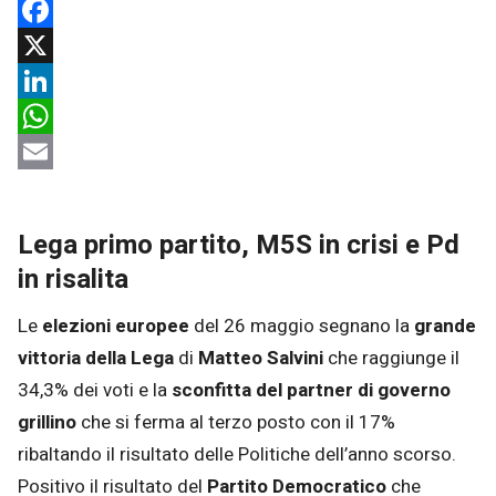
Facebook
X
LinkedIn
WhatsApp
Email
Lega primo partito, M5S in crisi e Pd
in risalita
Le
elezioni europee
del 26 maggio segnano la
grande
vittoria della Lega
di
Matteo Salvini
che raggiunge il
34,3% dei voti e la
sconfitta del partner di governo
grillino
che si ferma al terzo posto con il 17%
ribaltando il risultato delle Politiche dell’anno scorso.
Positivo il risultato del
Partito Democratico
che