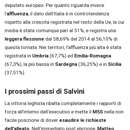
deputato europeo. Per quanto riguarda invece
l’
affluenza
, il dato dell’Italia è in controtendenza
rispetto alla crescita registrata nel resto della Ue, la cui
media è stata comunque pari al 51%, e registra una
leggera flessione
dal 58,69% del 2014 al 56,10% di
questa tornata. Nei territori, l'affluenza più alta è stata
registrata in
Umbria
(67,7%) ed
Emilia-Romagna
(67,3%), la più bassa in
Sardegna
(36,25%) e in
Sicilia
(37,51%).
I prossimi passi di Salvini
La vittoria leghista ribalta completamente i rapporti di
forza all’interno dell’esecutivo e mette il
M5S
nella non
facile posizione di dover
esaudire le richieste
dell’alleato
. Nell’immediato post elezione,
Matteo