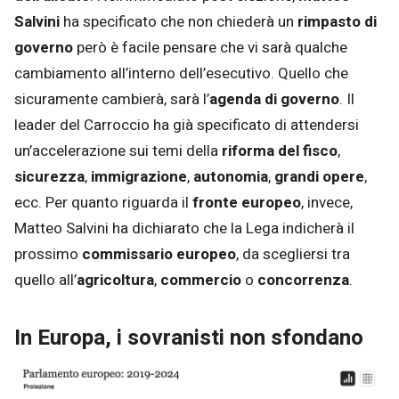
Salvini
ha specificato che non chiederà un
rimpasto di
governo
però è facile pensare che vi sarà qualche
cambiamento all’interno dell’esecutivo. Quello che
sicuramente cambierà, sarà l’
agenda di governo
. Il
leader del Carroccio ha già specificato di attendersi
un’accelerazione sui temi della
riforma del fisco
,
sicurezza
,
immigrazione
,
autonomia
,
grandi opere
,
ecc. Per quanto riguarda il
fronte europeo
, invece,
Matteo Salvini ha dichiarato che la Lega indicherà il
prossimo
commissario europeo
, da scegliersi tra
quello all’
agricoltura
,
commercio
o
concorrenza
.
In Europa, i sovranisti non sfondano