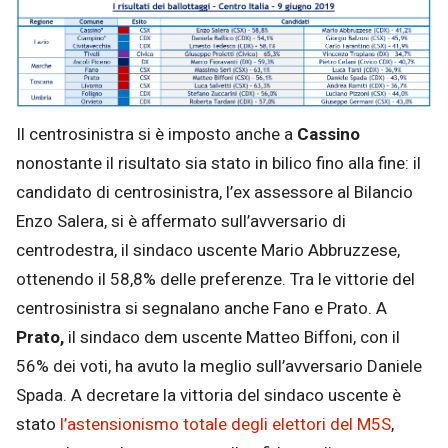
Il centrosinistra si è imposto anche a
Cassino
nonostante il risultato sia stato in bilico fino alla fine: il
candidato di centrosinistra, l’ex assessore al Bilancio
Enzo Salera, si è affermato sull’avversario di
centrodestra, il sindaco uscente Mario Abbruzzese,
ottenendo il 58,8% delle preferenze. Tra le vittorie del
centrosinistra si segnalano anche Fano e Prato. A
Prato,
il sindaco dem uscente Matteo Biffoni, con il
56% dei voti, ha avuto la meglio sull’avversario Daniele
Spada. A decretare la vittoria del sindaco uscente è
stato
l’astensionismo totale degli elettori del M5S
,