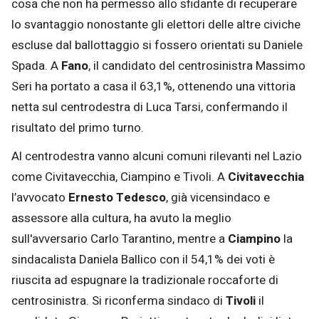
cosa che non ha permesso allo sfidante di recuperare
lo svantaggio nonostante gli elettori delle altre civiche
escluse dal ballottaggio si fossero orientati su Daniele
Spada. A
Fano
, il candidato del centrosinistra Massimo
Seri ha portato a casa il 63,1%, ottenendo una vittoria
netta sul centrodestra di Luca Tarsi, confermando il
risultato del primo turno.
Al centrodestra vanno alcuni comuni rilevanti nel Lazio
come Civitavecchia, Ciampino e Tivoli. A
Civitavecchia
l’avvocato
Ernesto
Tedesco
, già vicensindaco e
assessore alla cultura, ha avuto la meglio
sull'avversario Carlo Tarantino, mentre a
Ciampino
la
sindacalista Daniela Ballico con il 54,1% dei voti è
riuscita ad espugnare la tradizionale roccaforte di
centrosinistra. Si riconferma sindaco di
Tivoli
il