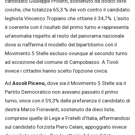
candidato Giuseppe Proietti, sostenuto da dodici liste
civiche, che totalizza 65,3 % dei voti contro il candidato
leghista Vincenzo Tropiano che ottiene il 34,7%. L’esito
è coerente con il risultati del primo turno e rappresenta
un’anomalia rispetto al resto del panorama nazionale
dove si riafferma il modello del bipartitismo con il
Movimento 5 Stelle escluso ovunque al secondo turno
ad eccezione del comune di Campobasso. A Tivoli
invece i cittadini hanno scelto l’opzione civica.
Ad
Ascoli Piceno,
dove sia il Movimento 5 Stelle sia il
Partito Democratico non avevano passato il primo
turno, vince con il 59,3% delle preferenze il candidato di
destra Marco Fioravanti, sostenuto da dieci liste,
comprese quelle di Lega e Fratelli d’Italia, affermandosi
sul candidato forzista Piero Celani, appoggiato invece