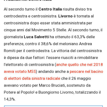
Al secondo turno il
Centro Italia
risulta diviso tra
centrodestra e centrosinistra.
Livorno
è tornata al
centrosinistra dopo esser stata amministrata per
cinque anni dal Movimento 5 Stelle. Al secondo turno, il
giornalista
Luca Salvetti
ha ottenuto il 63,3% delle
preferenze, contro il 38,6% del meloniano Andrea
Romiti per il centrodestra. La vittoria del centrosinistra
è dipesa da due fattori: l’essere riusciti a rimobilitare
l’elettorato di centrosinistra (
anche quello che nel 2018
aveva votato M5S
) andando anche a
pescare nel bacino
di elettori della sinistra radicale
che il 26 maggio
avevano votato per Marco Bruciati, sostenuto da
Potere al Popolo! e Buongiorno Livorno, totalizzando il
14,3%.