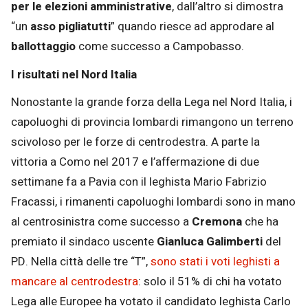
per le elezioni amministrative
, dall’altro si dimostra
“un
asso pigliatutti
” quando riesce ad approdare al
ballottaggio
come successo a Campobasso.
I risultati nel Nord Italia
Nonostante la grande forza della Lega nel Nord Italia, i
capoluoghi di provincia lombardi rimangono un terreno
scivoloso per le forze di centrodestra. A parte la
vittoria a Como nel 2017 e l’affermazione di due
settimane fa a Pavia con il leghista Mario Fabrizio
Fracassi, i rimanenti capoluoghi lombardi sono in mano
al centrosinistra come successo a
Cremona
che ha
premiato il sindaco uscente
Gianluca Galimberti
del
PD. Nella città delle tre “T”,
sono stati i voti leghisti a
mancare al centrodestra
: solo il 51% di chi ha votato
Lega alle Europee ha votato il candidato leghista Carlo