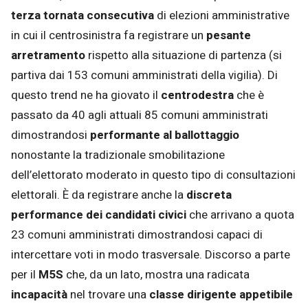
terza
tornata consecutiva
di elezioni amministrative
in cui il centrosinistra fa registrare un
pesante
arretramento
rispetto alla situazione di partenza (si
partiva dai 153 comuni amministrati della vigilia). Di
questo trend ne ha giovato il
centrodestra
che è
passato da 40 agli attuali 85 comuni amministrati
dimostrandosi
performante al ballottaggio
nonostante la tradizionale smobilitazione
dell’elettorato moderato in questo tipo di consultazioni
elettorali. È da registrare anche la
discreta
performance dei candidati civici
che arrivano a quota
23 comuni amministrati dimostrandosi capaci di
intercettare voti in modo trasversale. Discorso a parte
per il
M5S
che, da un lato, mostra una radicata
incapacità
nel trovare una
classe
dirigente appetibile