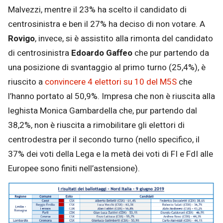
Malvezzi, mentre il 23% ha scelto il candidato di
centrosinistra e ben il 27% ha deciso di non votare. A
Rovigo
, invece, si è assistito alla rimonta del candidato
di centrosinistra
Edoardo Gaffeo
che pur partendo da
una posizione di svantaggio al primo turno (25,4%), è
riuscito a
convincere 4 elettori su 10 del M5S
che
l’hanno portato al 50,9%. Impresa che non è riuscita alla
leghista Monica Gambardella che, pur partendo dal
38,2%, non è riuscita a rimobilitare gli elettori di
centrodestra per il secondo turno (nello specifico, il
37% dei voti della Lega e la metà dei voti di FI e FdI alle
Europee sono finiti nell’astensione).