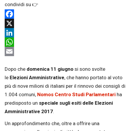
Facebook
X
LinkedIn
WhatsApp
Email
Dopo che
domenica 11 giugno
si sono svolte
le
Elezioni
Amministrative
, che hanno portato al voto
più di nove milioni di italiani per il rinnovo dei consigli di
1.004 comuni,
Nomos Centro Studi Parlamentari
ha
predisposto un
speciale su
gli esiti delle
Elezioni
Amministrative 2017
.
Un approfondimento che, oltre a offrire una