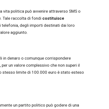
 vita politica può avvenire attraverso SMS o
). Tale raccolta di fondi
costituisce
telefonia, degli importi destinati dai loro
valore aggiunto.
rali in denaro o comunque corrispondere
i, per un valore complessivo che non superi il
. Lo stesso limite di 100.000 euro è stato esteso
amente un partito politico può godere di una