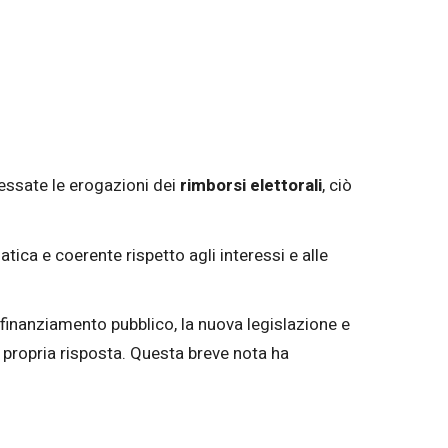
cessate le erogazioni dei
rimborsi elettorali
, ciò
tica e coerente rispetto agli interessi e alle
el finanziamento pubblico, la nuova legislazione e
 propria risposta. Questa breve nota ha