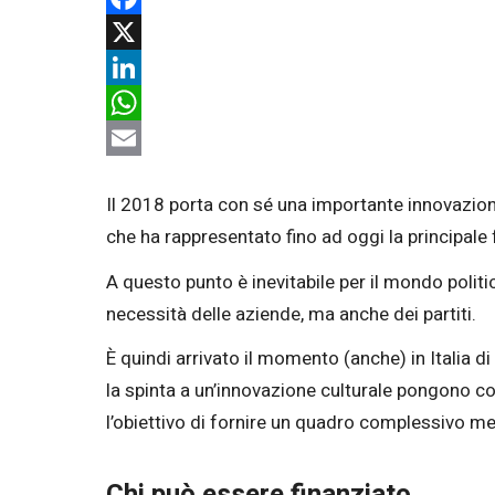
Facebook
X
LinkedIn
WhatsApp
Email
Il 2018 porta con sé una importante innovazione
che ha rappresentato fino ad oggi la principale
A questo punto è inevitabile per il mondo politi
necessità delle aziende, ma anche dei partiti.
È quindi arrivato il momento (anche) in Italia di
la spinta a un’innovazione culturale pongono c
l’obiettivo di fornire un quadro complessivo mett
Chi può essere finanziato