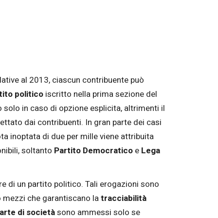
lative al 2013, ciascun contribuente può
ito politico
iscritto nella prima sezione del
o solo in caso di opzione esplicita, altrimenti il
ttato dai contribuenti. In gran parte dei casi
ta inoptata di due per mille viene attribuita
nibili, soltanto
Partito Democratico
e
Lega
e di un partito politico. Tali erogazioni sono
o mezzi che garantiscano la
tracciabilità
arte di società
sono ammessi solo se