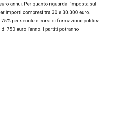
uro annui. Per quanto riguarda l’imposta sul
o per importi compresi tra 30 e 30.000 euro.
al 75% per scuole e corsi di formazione politica.
di 750 euro l’anno. I partiti potranno