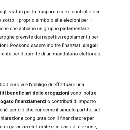
gli statuti per la trasparenza e il controllo dei
otto il proprio simbolo alle elezioni per il
itiche che abbiano un gruppo parlamentare
oghe previste dai rispettivi regolamenti) per
zioni. Possono essere inoltre finanziati
singoli
ente per il tramite di un mandatario elettorale.
000 euro vi è l’obbligo di effettuare una
iti
beneficiari delle erogazioni
sono inoltre
rogato finanziamenti
o contributi di importo
hé, per ciò che concerne il singolo partito, sul
ichiarazione congiunta con il finanziatore per
 di garanzia elettorale e, in caso di elezione,