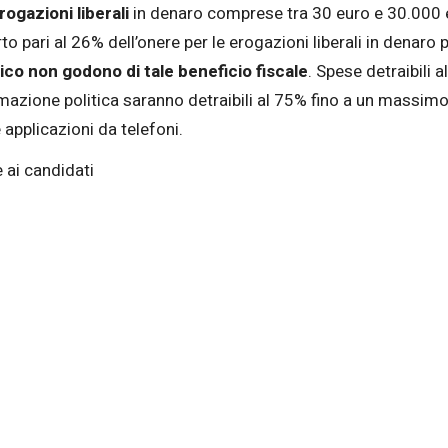
ogazioni liberali
in denaro comprese tra 30 euro e 30.000 e
rto pari al 26% dell’onere per le erogazioni liberali in denar
blico non godono di tale beneficio fiscale
. Spese detraibili 
rmazione politica saranno detraibili al 75% fino a un massimo 
applicazioni da telefoni.
e ai candidati