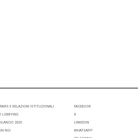
FAIRS E RELAZIONI ISTITUZIONALI
FACEBOOK
I LOBBYING
X
BILANCIO 2025
LINKEDIN
ON NOI
WHATSAPP