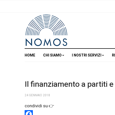
HOME
CHI SIAMO
I NOSTRI SERVIZI
R
Il finanziamento a partiti e
24 GENNAIO 2018