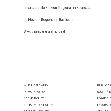
I risultati delle Elezioni Regionali in Basilicata
Le Elezioni Regionali in Basilicata
Brexit: prepararsi al no deal
WHISTLEBLOWING
PUBLIC AF
PRIVACY POLICY
SOCIETÀ D
COOKIE POLICY
LEGGE DI 
SOCIAL MEDIA POLICY
LAVORA C