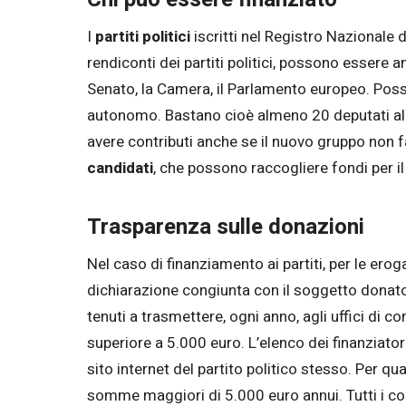
I
partiti politici
iscritti nel Registro Nazionale d
rendiconti dei partiti politici, possono essere
Senato, la Camera, il Parlamento europeo. Poss
autonomo. Bastano cioè almeno 20 deputati all
avere contributi anche se il nuovo gruppo non fa
candidati
, che possono raccogliere fondi per i
Trasparenza sulle donazioni
Nel caso di finanziamento ai partiti, per le erog
dichiarazione congiunta con il soggetto donator
tenuti a trasmettere, ogni anno, agli uffici di
superiore a 5.000 euro. L’elenco dei finanziator
sito internet del partito politico stesso. Per qu
somme maggiori di 5.000 euro annui. Tutti i cont