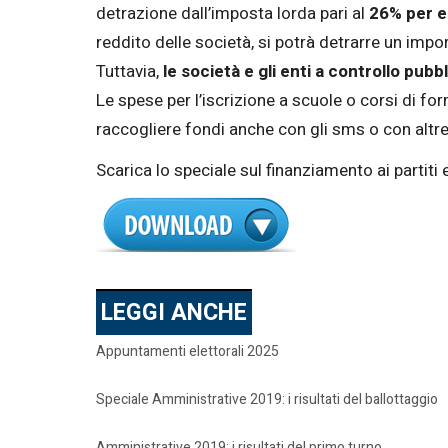
detrazione dall’imposta lorda pari al
26% per er
reddito delle società, si potrà detrarre un impo
Tuttavia,
le società e gli enti a controllo pub
Le spese per l’iscrizione a scuole o corsi di fo
raccogliere fondi anche con gli sms o con altre 
Scarica lo speciale sul finanziamento ai partiti 
LEGGI ANCHE
Appuntamenti elettorali 2025
Speciale Amministrative 2019: i risultati del ballottaggio
Amministrative 2019: i risultati del primo turno