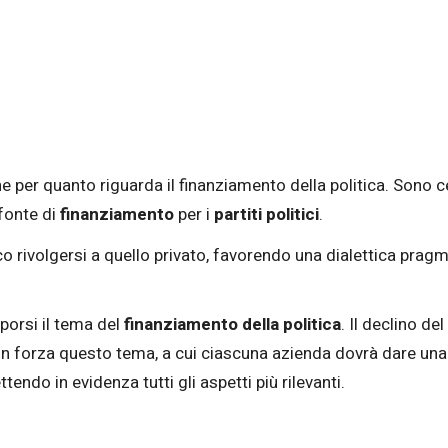
 per quanto riguarda il finanziamento della politica. Sono 
 fonte di
finanziamento
per i
partiti politici
.
co rivolgersi a quello privato, favorendo una dialettica pragma
 porsi il tema del
finanziamento della politica
. Il declino d
on forza questo tema, a cui ciascuna azienda dovrà dare una
endo in evidenza tutti gli aspetti più rilevanti.