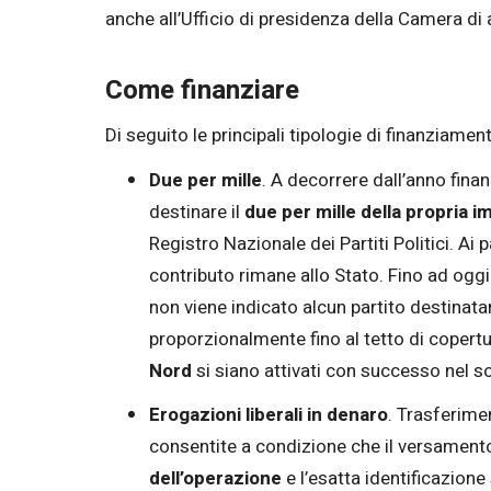
anche all’Ufficio di presidenza della Camera di
Come finanziare
Di seguito le principali tipologie di finanziamen
Due per mille
. A decorrere dall’anno fina
destinare il
due per mille della propria i
Registro Nazionale dei Partiti Politici. Ai p
contributo rimane allo Stato. Fino ad oggi
non viene indicato alcun partito destinata
proporzionalmente fino al tetto di copertu
Nord
si siano attivati con successo nel so
Erogazioni liberali in denaro
. Trasferimen
consentite a condizione che il versament
dell’operazione
e l’esatta identificazione