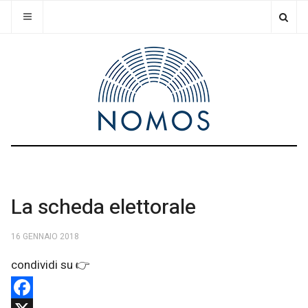
La scheda elettorale
16 GENNAIO 2018