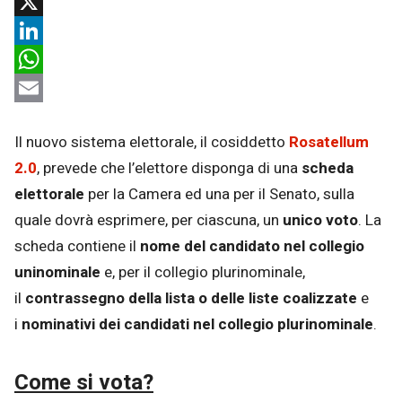
Facebook
X
LinkedIn
WhatsApp
Email
Il nuovo sistema elettorale, il cosiddetto
Rosatellum
2.0
, prevede che l’elettore disponga di una
scheda
elettorale
per la Camera ed una per il Senato, sulla
quale dovrà esprimere, per ciascuna, un
unico voto
. La
scheda contiene il
nome del candidato nel collegio
uninominale
e, per il collegio plurinominale,
il
contrassegno della lista
o delle
liste coalizzate
e
i
nominativi dei candidati nel collegio plurinominale
.
Come si vota?